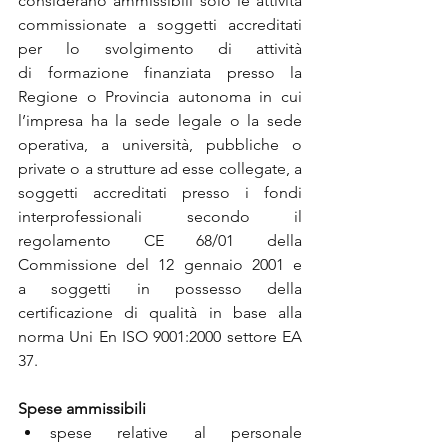
considerano ammissibili solo le attività 
commissionate a soggetti accreditati 
per lo svolgimento di attività 
di formazione finanziata presso la 
Regione o Provincia autonoma in cui 
l’impresa ha la sede legale o la sede 
operativa, a università, pubbliche o 
private o a strutture ad esse collegate, a 
soggetti accreditati presso i fondi 
interprofessionali secondo il 
regolamento CE 68/01 della 
Commissione del 12 gennaio 2001 e 
a soggetti in possesso della 
certificazione di qualità in base alla 
norma Uni En ISO 9001:2000 settore EA 
37.
Spese ammissibili
spese relative al personale 