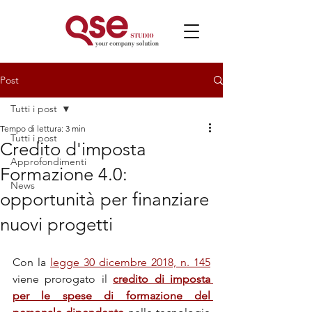
Post
Tutti i post
Tempo di lettura: 3 min
Tutti i post
Credito d'imposta
Approfondimenti
Formazione 4.0:
News
opportunità per finanziare
nuovi progetti
Con la 
legge 30 dicembre 2018, n. 145
viene prorogato il 
credito di imposta 
per le spese di formazione del 