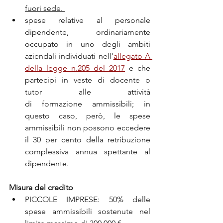
fuori sede. 
spese relative al personale 
dipendente, ordinariamente 
occupato in uno degli ambiti 
aziendali individuati nell'
allegato A 
della legge n.205 del 2017
 e che 
partecipi in veste di docente o 
tutor alle attività 
di formazione ammissibili; in 
questo caso, però, le spese 
ammissibili non possono eccedere 
il 30 per cento della retribuzione 
complessiva annua spettante al 
dipendente.
Misura del credito
PICCOLE IMPRESE: 50% delle 
spese ammissibili sostenute nel 