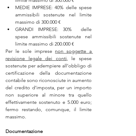
limite massimo di 300.000 €
MEDIE IMPRESE: 40% delle spese 
ammissibili sostenute nel limite 
massimo di 300.000 €
GRANDI IMPRESE: 30%  delle 
spese ammissibili sostenute nel 
limite massimo di 200.000 €
Per le sole imprese 
non soggette a 
revisione legale dei conti
, le spese 
sostenute per adempiere all’obbligo di 
certificazione della documentazione 
contabile sono riconosciute in aumento 
del credito d’imposta, per un importo 
non superiore al minore tra quello 
effettivamente sostenuto e 5.000 euro; 
fermo restando, comunque, il limite 
massimo.
Documentazione