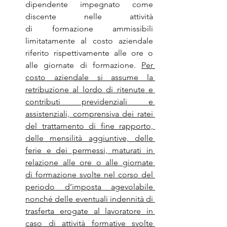
dipendente impegnato come 
discente nelle attività 
di formazione ammissibili 
limitatamente al costo aziendale 
riferito rispettivamente alle ore o 
alle giornate di formazione. 
Per 
costo aziendale si assume la 
retribuzione al lordo di ritenute e 
contributi previdenziali e 
assistenziali, comprensiva dei ratei 
del trattamento di fine rapporto, 
delle mensilità aggiuntive, delle 
ferie e dei permessi, maturati in 
relazione alle ore o alle giornate 
di formazione svolte nel corso del 
periodo d’imposta agevolabile 
nonché delle eventuali indennità di 
trasferta erogate al lavoratore in 
caso di attività formative svolte 