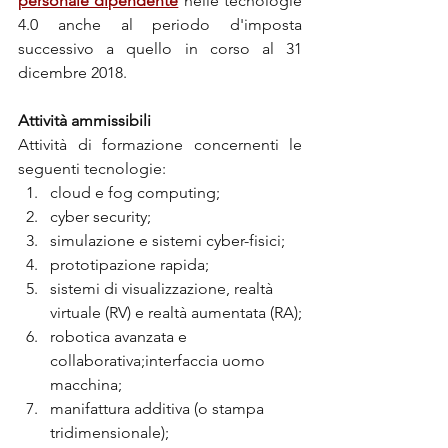
personale dipendente
 nelle tecnologie 
4.0 anche al periodo d'imposta 
successivo a quello in corso al 31 
dicembre 2018.
Attività ammissibili
Attività di formazione concernenti le 
seguenti tecnologie:
cloud e fog computing;
cyber security;
simulazione e sistemi cyber-fisici;
prototipazione rapida;
sistemi di visualizzazione, realtà 
virtuale (RV) e realtà aumentata (RA);
robotica avanzata e 
collaborativa;interfaccia uomo 
macchina;
manifattura additiva (o stampa 
tridimensionale);