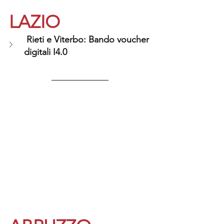
LAZIO
 Rieti e Viterbo: Bando voucher 
digitali I4.0