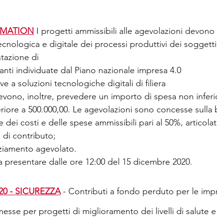
RMATION
 I progetti ammissibili alle agevolazioni devono 
ecnologica e digitale dei processi produttivi dei soggett
tazione di 
tanti individuate dal Piano nazionale impresa 4.0  
ve a soluzioni tecnologiche digitali di filiera  
devono, inoltre, prevedere un importo di spesa non inferi
riore a 500.000,00. Le agevolazioni sono concesse sulla 
 dei costi e delle spese ammissibili pari al 50%, articol
 di contributo;
ziamento agevolato.
presentare dalle ore 12:00 del 15 dicembre 2020. 
20 - SICUREZZA
- Contributi a fondo perduto per le impr
se per progetti di miglioramento dei livelli di salute e 