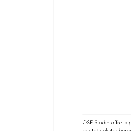
QSE Studio offre la 
per tutti gli iter bu