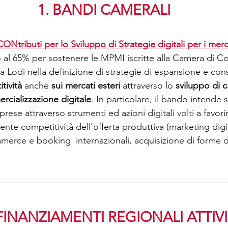
1. BANDI CAMERALI
ributi per lo Sviluppo di Strategie digitali per i merca
no al 65% per sostenere le MPMI iscritte alla Camera di 
 Lodi nella definizione di strategie di espansione e co
tività 
anche 
sui mercati esteri 
attraverso lo
 sviluppo di c
cializzazione digitale
. In particolare, il bando intende 
se attraverso strumenti ed azioni digitali volti a favorire 
ente competitività dell’offerta produttiva (marketing digi
merce e booking  internazionali, acquisizione di forme d
 FINANZIAMENTI REGIONALI ATTIVI