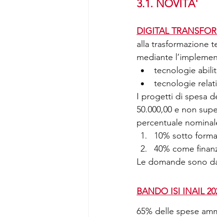
3.1. NOVITA'
DIGITAL TRANSFO
alla trasformazione t
mediante l’implemen
tecnologie abili
tecnologie relati
I progetti di spesa 
50.000,00 e non supe
percentuale nominale
10% sotto forma
40% come finan
Le domande sono da 
BANDO ISI INAIL 20
65% delle spese ammes