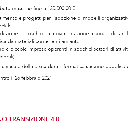
ibuto massimo fino a 130.000,00 €.
stimento e progetti per l’adozione di modelli organizzativ
ociale
riduzione del rischio da movimentazione manuale di caric
fica da materiali contenenti amianto
o e piccole imprese operanti in specifici settori di attivi
mobili)
e chiusura della procedura informatica saranno pubblicat
entro il 26 febbraio 2021.
NO TRANSIZIONE 4.0