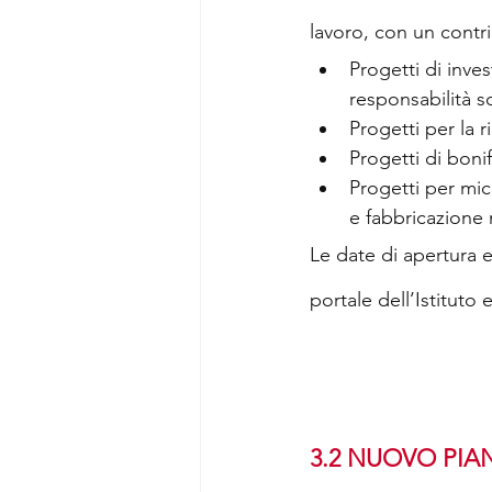
lavoro, con un contr
Progetti di inve
responsabilità s
Progetti per la 
Progetti di boni
Progetti per micr
e fabbricazione 
Le date di apertura 
portale dell’Istituto 
3.2 NUOVO PIA