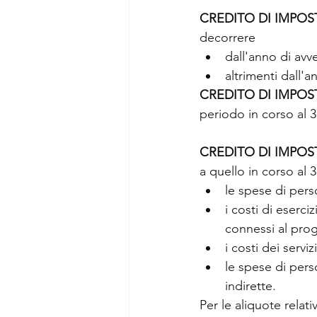
CREDITO DI IMPOS
decorrere
dall'anno di avv
altrimenti dall'a
CREDITO DI IMPOS
periodo in corso al 
CREDITO DI IMPOS
a quello in corso al
le spese di pers
i costi di eserci
connessi al prog
i costi dei serv
le spese di pers
indirette.
Per le aliquote relati