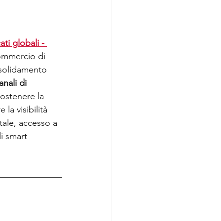
ti globali - 
Commercio di 
nsolidamento 
anali di 
sostenere la 
la visibilità 
tale, accesso a 
i smart 