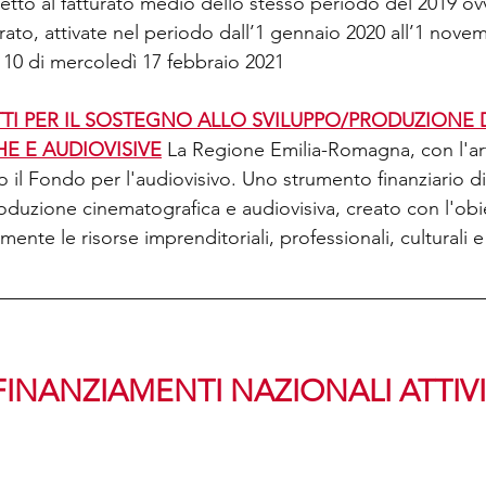
etto al fatturato medio dello stesso periodo del 2019 ov
rato, attivate nel periodo dall’1 gennaio 2020 all’1 nove
10 di mercoledì 17 febbraio 2021
TI PER IL SOSTEGNO ALLO SVILUPPO/PRODUZIONE D
E E AUDIOVISIVE
 La Regione Emilia-Romagna, con l'art.
ito il Fondo per l'audiovisivo. Uno strumento finanziario 
duzione cinematografica e audiovisiva, creato con l'obie
mente le risorse imprenditoriali, professionali, culturali 
 FINANZIAMENTI NAZIONALI ATTIVI