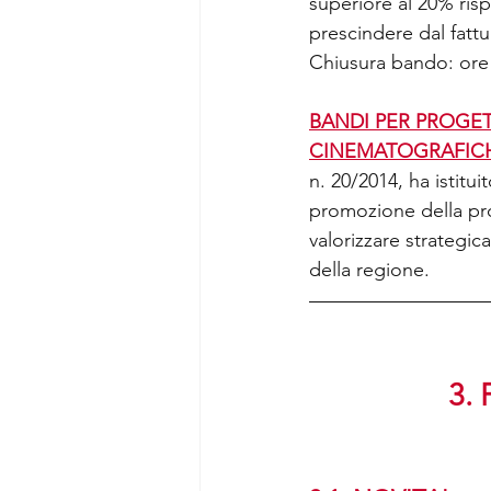
superiore al 20% risp
prescindere dal fattu
Chiusura bando: ore 
BANDI PER PROGET
CINEMATOGRAFICH
n. 20/2014, ha istitu
promozione della pro
valorizzare strategica
della regione.
3.