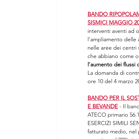
BANDO RIPOPOLAME
SISMICI MAGGIO 2
interventi aventi ad
l’ampliamento delle at
nelle aree dei centri 
che abbiano come obi
l’aumento dei flussi 
La domanda di contri
ore 10 del 4 marzo 20
BANDO PER IL SOST
E BEVANDE
 - Il ba
ATECO primario 56
ESERCIZI SIMILI SE
fatturato medio, nel