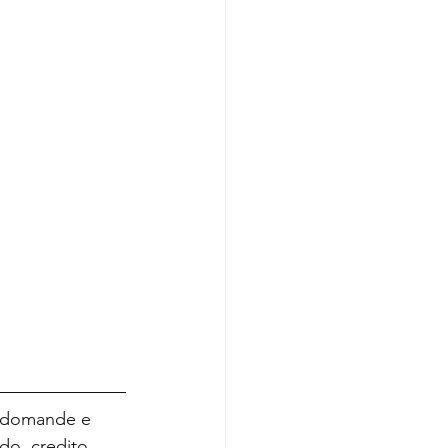
e domande e 
do, credito, 