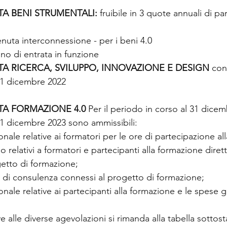
TA BENI STRUMENTALI:
 fruibile in 3 quote annuali di pa
enuta interconnessione - per i beni 4.0
nno di entrata in funzione 
TA RICERCA, SVILUPPO, INNOVAZIONE E DESIGN 
con
31 dicembre 2022
TA FORMAZIONE 4.0
 Per il periodo in corso al 31 dicem
 31 dicembre 2023 sono ammissibili:
onale relative ai formatori per le ore di partecipazione al
zio relativi a formatori e partecipanti alla formazione dire
etto di formazione;
izi di consulenza connessi al progetto di formazione;
onale relative ai partecipanti alla formazione e le spese g
ve alle diverse agevolazioni si rimanda alla tabella sottost