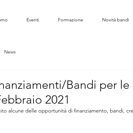
iamo
Eventi
Formazione
Novità bandi
News
nanziamenti/Bandi per le
Febbraio 2021
o alcune delle opportunità di finanziamento, bandi, credi