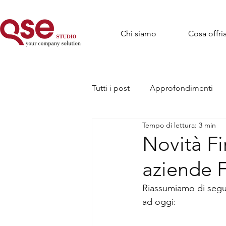
Chi siamo
Cosa offr
Tutti i post
Approfondimenti
Tempo di lettura: 3 min
Novità Fi
aziende 
Riassumiamo di seguit
ad oggi: