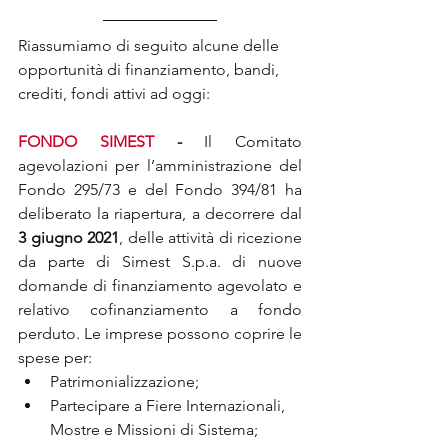
Riassumiamo di seguito alcune delle 
opportunità di finanziamento, bandi, 
crediti, fondi attivi ad oggi:
FONDO SIMEST
 -
Il Comitato 
agevolazioni per l’amministrazione del 
Fondo 295/73 e del Fondo 394/81 ha 
deliberato la riapertura, a decorrere dal 
3 giugno 2021
, delle attività di ricezione 
da parte di Simest S.p.a. di nuove 
domande di finanziamento agevolato e 
relativo cofinanziamento a fondo 
perduto. Le imprese possono coprire le 
spese per:
Patrimonializzazione;
Partecipare a Fiere Internazionali, 
Mostre e Missioni di Sistema;