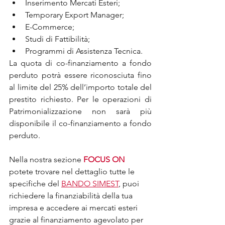
Inserimento Mercati Esteri;
Temporary Export Manager;
E-Commerce;
Studi di Fattibilità;
Programmi di Assistenza Tecnica.
La quota di co-finanziamento a fondo 
perduto potrà essere riconosciuta fino 
al limite del 25% dell’importo totale del 
prestito richiesto. Per le operazioni di 
Patrimonializzazione non sarà più 
disponibile il co-finanziamento a fondo 
perduto.
Nella nostra sezione 
FOCUS ON
potete trovare nel dettaglio tutte le 
specifiche del 
BANDO SIMEST
, puoi 
richiedere la finanziabilità della tua 
impresa e accedere ai mercati esteri 
grazie al finanziamento agevolato per 