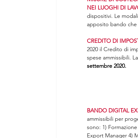
NEI LUOGHI DI LA
dispositivi. Le modal
apposito bando che d
CREDITO DI IMPOST
2020 il Credito di im
spese ammissibili. L
settembre 2020.
BANDO DIGITAL EX
ammissibili per proge
sono: 1) Formazione
Export Manager 4) Ma