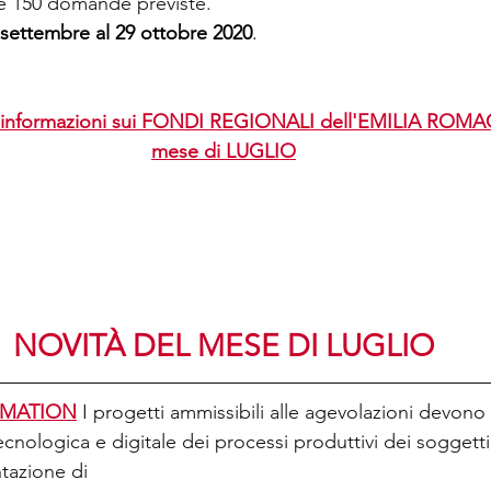
e 150 domande previste.
 settembre al 29 ottobre 2020
.
r informazioni sui FONDI REGIONALI dell'EMILIA ROMAG
mese di L
UGLIO
NOVITÀ DEL MESE DI LUGLIO
RMATION
 I progetti ammissibili alle agevolazioni devono 
ecnologica e digitale dei processi produttivi dei soggett
tazione di 