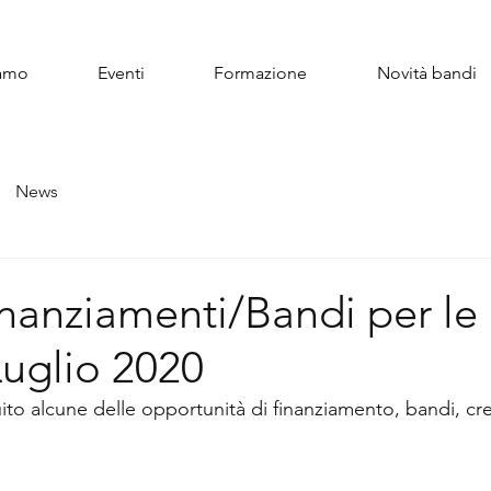
iamo
Eventi
Formazione
Novità bandi
News
nanziamenti/Bandi per le
Luglio 2020
o alcune delle opportunità di finanziamento, bandi, credi