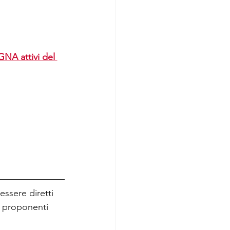
NA attivi del 
essere diretti 
i proponenti 