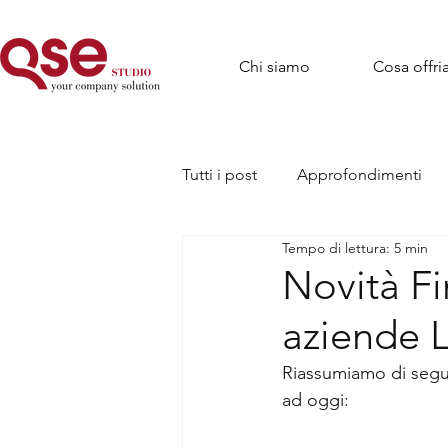
Chi siamo
Cosa offr
Tutti i post
Approfondimenti
Tempo di lettura: 5 min
Novità Fi
aziende 
Riassumiamo di seguit
ad oggi: