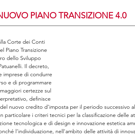
NUOVO PIANO TRANSIZIONE 4.0
alla Corte dei Conti 
el Piano Transizione 
tro dello Sviluppo 
tuanelli. Il decreto, 
le imprese di condurre 
corso e di programmare 
 maggiori certezze sul 
erpretativo, definisce 
e del nuovo credito d’imposta per il periodo successivo a
 particolare i criteri tecnici per la classificazione delle att
zione tecnologica e di design e innovazione estetica ammi
nché l’individuazione, nell'ambito delle attività di innov