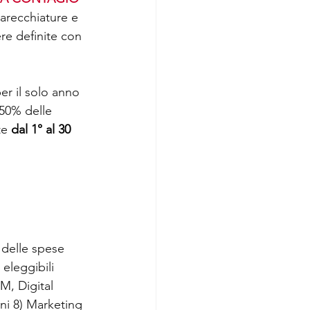
arecchiature e 
re definite con 
er il solo anno 
 50% delle 
e 
dal 1° al 30 
 delle spese 
eleggibili 
, Digital 
ni 8) Marketing 