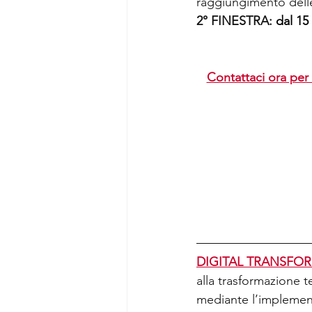
raggiungimento dell
2° FINESTRA: 
dal 15
Contattaci ora pe
DIGITAL TRANSFO
alla trasformazione t
mediante l’implemen