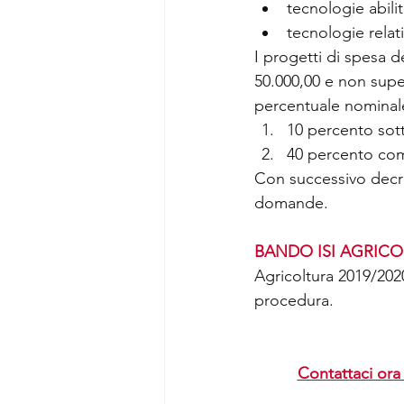
tecnologie abili
tecnologie relati
I progetti di spesa 
50.000,00 e non supe
percentuale nominale
10 percento sott
40 percento com
Con successivo decret
domande.  
BANDO ISI AGRICO
Agricoltura 2019/2020
procedura.
Contattaci ora