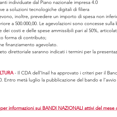
tanti individuate dal Piano nazionale impresa 4.0  
ve a soluzioni tecnologiche digitali di filiera  
devono, inoltre, prevedere un importo di spesa non inferi
riore a 500.000,00. Le agevolazioni sono concesse sulla 
 dei costi e delle spese ammissibili pari al 50%, articol
o forma di contributo;
e finanziamento agevolato.
o direttoriale saranno indicati i termini per la presenta
LTURA
 - Il CDA dell’Inail ha approvato i criteri per il Band
. Entro metà luglio la pubblicazione del bando e l’avvio 
 per informazioni sui BANDI NAZIONALI attivi del mese d