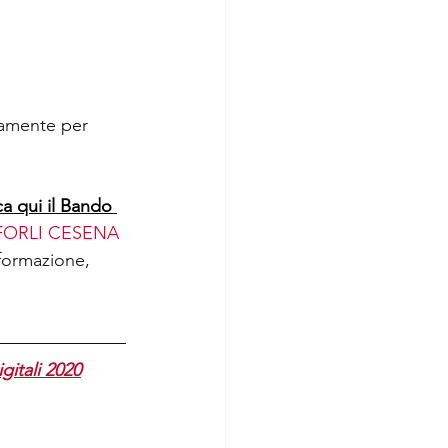
tamente per 
ca qui il Bando 
FORLI CESENA
 formazione, 
itali 2020