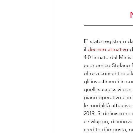
E' stato registrato d
il 
decreto attuativo
 d
4.0 firmato dal Minis
economico Stefano Pa
oltre a consentire al
gli investimenti in 
quelli successivi con
piano operativo e int
le modalità attuativ
2019. Si definiscono in
e sviluppo, di innova
credito d’imposta, no