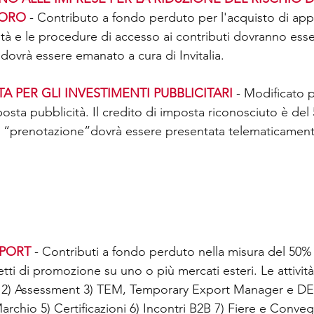
VORO
 - Contributo a fondo perduto per l'acquisto di app
ità e le procedure di accesso ai contributi dovranno esse
ovrà essere emanato a cura di Invitalia.
A PER GLI INVESTIMENTI PUBBLICITARI
 - Modificato p
posta pubblicità. Il credito di imposta riconosciuto è del
a “prenotazione”dovrà essere presentata telematicament
PORT 
- Contributi a fondo perduto nella misura del 50%
tti di promozione su uno o più mercati esteri. Le attività 
 2) Assessment 3) TEM, Temporary Export Manager e DEM
rchio 5) Certificazioni 6) Incontri B2B 7) Fiere e Conveg