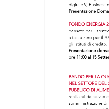
digitale 9) Business 
Presentazione Dom
FONDO ENERGIA 2
pensato per il sosteg
a tasso zero per il 
gli istituti di credito. 
Presentazione dom
ore 11:00 al 15 Sette
BANDO PER LA QUA
NEL SETTORE DEL 
PUBBLICO DI ALIM
realizzati da attivit
somministrazione di 