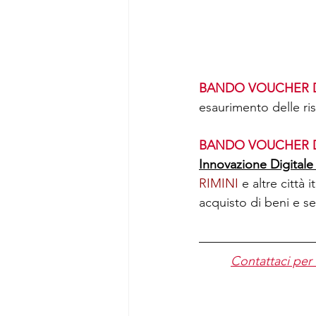
BANDO VOUCHER DI
esaurimento delle ri
BANDO VOUCHER DI
Innovazione Digita
RIMINI 
e altre città
acquisto di beni e ser
Contattaci per 