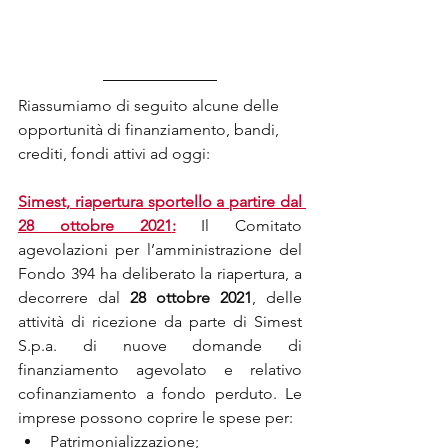
Riassumiamo di seguito alcune delle 
opportunità di finanziamento, bandi, 
crediti, fondi attivi ad oggi:
Simest, riapertura sportello a partire dal 
28 ottobre 2021
:
 Il Comitato 
agevolazioni per l’amministrazione del 
Fondo 394 ha deliberato la riapertura, a 
decorrere dal 
28 ottobre 2021
, delle 
attività di ricezione da parte di Simest 
S.p.a. di nuove domande di 
finanziamento agevolato e relativo 
cofinanziamento a fondo perduto. Le 
imprese possono coprire le spese per:
Patrimonializzazione;