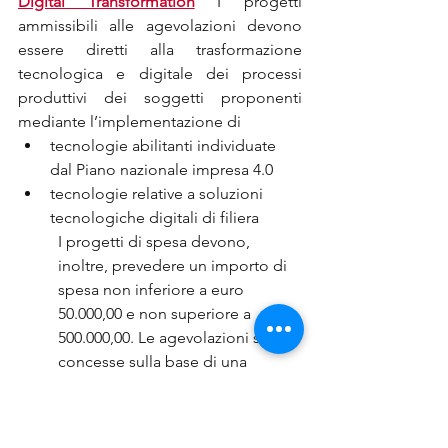
Digital Transformation
 I progetti 
ammissibili alle agevolazioni devono 
essere diretti alla trasformazione 
tecnologica e digitale dei processi 
produttivi dei soggetti proponenti 
mediante l’implementazione di 
tecnologie abilitanti individuate 
dal Piano nazionale impresa 4.0  
tecnologie relative a soluzioni 
tecnologiche digitali di filiera  
I progetti di spesa devono, 
inoltre, prevedere un importo di 
spesa non inferiore a euro 
50.000,00 e non superiore a 
500.000,00. Le agevolazioni sono 
concesse sulla base di una 
percentuale nominale dei costi e 
delle spese ammissibili pari al 
50%, articolata come segue: