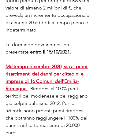
fondo perduto per progetti di R&S del 
valore di almeno 2 milioni di €, che 
preveda un incremento occupazionale 
di almeno 20 addetti a tempo pieno e 
indeterminato. 
Le domande dovranno essere 
presentate 
entro il 15/10/2021. 
Maltempo dicembre 2020, via ai primi 
risarcimenti dei danni per cittadini e 
imprese di 16 Comuni dell'Emilia-
Romagna
- 
Rimborsi al 100% per i 
territori del modenese e del reggiano 
già colpiti dal sisma 2012. Per le 
aziende sono previsti primi rimborsi 
che potranno raggiungere il 100% dei 
danni, nel tetto massimo di 20.000 
euro. 