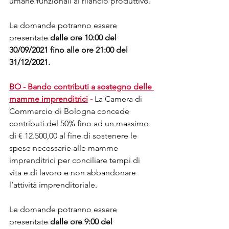
umane funzionali al rilancio produttivo. 
Le domande potranno essere 
presentate 
dalle ore 10:00 del 
30/09/2021 fino alle ore 21:00 del 
31/12/2021.
BO - Bando contributi a sostegno delle 
mamme imprenditrici
 -
La Camera di 
Commercio di Bologna concede 
contributi del 50% fino ad un massimo 
di € 12.500,00 al fine di sostenere le 
spese necessarie alle mamme 
imprenditrici per conciliare tempi di 
vita e di lavoro e non abbandonare 
l’attività imprenditoriale. 
Le domande potranno essere 
presentate 
dalle ore 9:00 del 