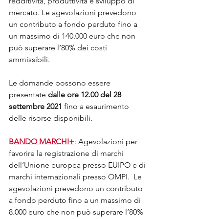
redditività, produttività e sviluppo di 
mercato. Le agevolazioni prevedono 
un contributo a fondo perduto fino a 
un massimo di 140.000 euro che non 
può superare l’80% dei costi 
ammissibili. 
Le domande possono essere 
presentate 
dalle ore 12.00 del 28 
settembre 2021
 fino a esaurimento 
delle risorse disponibili.
BANDO MARCHI+
:
Agevolazioni per 
favorire la registrazione di marchi 
dell’Unione europea presso EUIPO e di 
marchi internazionali presso OMPI.  Le 
agevolazioni prevedono un contributo 
a fondo perduto fino a un massimo di 
8.000 euro che non può superare l’80% 