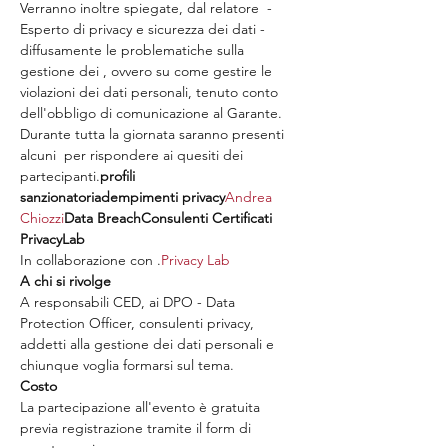
Verranno inoltre spiegate, dal relatore 
 - 
Esperto di privacy e sicurezza dei dati - 
diffusamente le problematiche sulla 
gestione dei 
, ovvero su come gestire le 
violazioni dei dati personali, tenuto conto 
dell'obbligo di comunicazione al Garante. 
Durante tutta la giornata saranno presenti 
alcuni 
 per rispondere ai quesiti dei 
partecipanti.
profili 
sanzionatori
adempimenti privacy
Andrea 
Chiozzi
Data Breach
Consulenti Certificati 
PrivacyLab
In collaborazione con 
.
Privacy Lab
A responsabili CED, ai DPO - Data 
Protection Officer, consulenti privacy, 
addetti alla gestione dei dati personali e 
La partecipazione all'evento è gratuita 
previa registrazione tramite il form di 