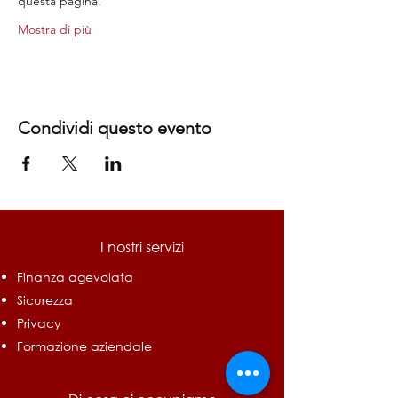
questa pagina.
Mostra di più
Condividi questo evento
I nostri servizi
Finanza agevolata
Sicurezza
Privacy
Formazione aziendale