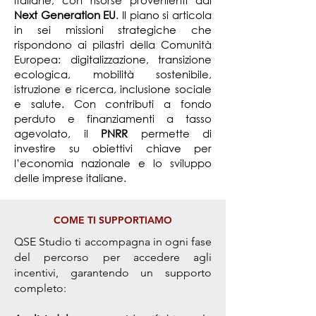
italiane, con risorse provenienti dal
Next Generation EU
. Il piano si articola
in sei missioni strategiche che
rispondono ai pilastri della Comunità
Europea: digitalizzazione, transizione
ecologica, mobilità sostenibile,
istruzione e ricerca, inclusione sociale
e salute. Con contributi a fondo
perduto e finanziamenti a tasso
agevolato, il
PNRR
permette di
investire su obiettivi chiave per
l’economia nazionale e lo sviluppo
delle imprese italiane.
COME TI SUPPORTIAMO
QSE Studio ti accompagna in ogni fase
del percorso per accedere agli
incentivi, garantendo un supporto
completo: