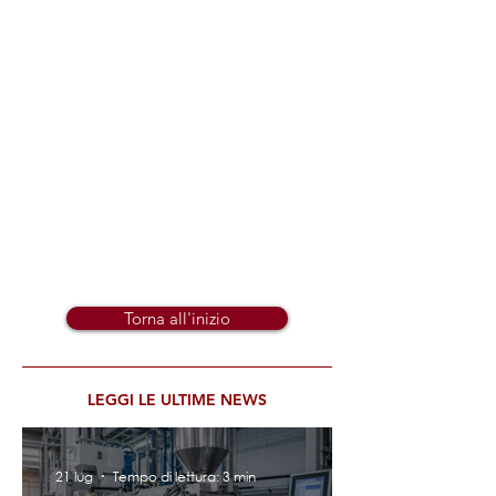
Torna all'inizio
LEGGI LE ULTIME NEWS
21 lug
Tempo di lettura: 3 min