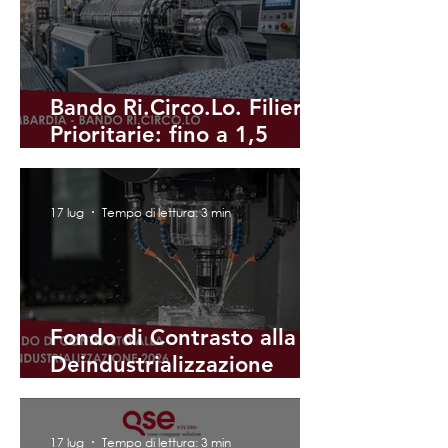
Bando Ri.Circo.Lo. Filiere
Prioritarie: fino a 1,5
milioni per chi investe in
economia circolare
17 lug
Tempo di lettura: 3 min
Fondo di Contrasto alla
Deindustrializzazione
2026
17 lug
Tempo di lettura: 3 min