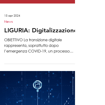
15 apr 2024
News
LIGURIA: Digitalizzazione
OBIETTIVO La transizione digitale
rappresenta, soprattutto dopo
l’emergenza COVID-19, un processo
necessario ed irreversibile nella...