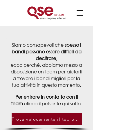
Siamo consapevoli che
spesso i
bandi possano essere difficili da
decifrare
,
ecco perché, abbiamo messo a
disposizione
un team per aiutarti
a trovare i bandi migliori per la
tua attività in questo momento.
Per entrare in contatto con il
team
clicca il pulsante qui sotto.
Trova velocemente il tuo bando