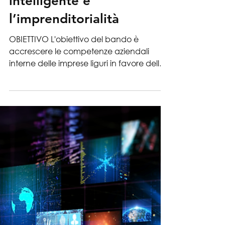
transizione industriale, la
specializzazione
intelligente e
l’imprenditorialità
OBIETTIVO L'obiettivo del bando è
accrescere le competenze aziendali
interne delle imprese liguri in favore della
transizione...