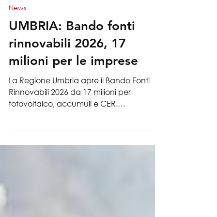
17 lug
News
UMBRIA: Bando fonti
rinnovabili 2026, 17
milioni per le imprese
La Regione Umbria apre il Bando Fonti
Rinnovabili 2026 da 17 milioni per
fotovoltaico, accumuli e CER.
Finanziamento agevolato con remissione
del 50% del debito, a sportello. Preparati
in anticipo con QSE Studio.