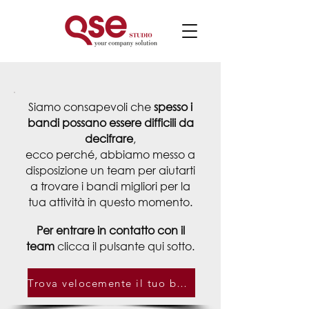
Siamo consapevoli che
spesso i
bandi possano essere difficili da
decifrare
,
ecco perché, abbiamo messo a
disposizione
un team per aiutarti
a trovare i bandi migliori per la
tua attività in questo momento.
Per entrare in contatto con il
team
clicca il pulsante qui sotto.
Trova velocemente il tuo bando