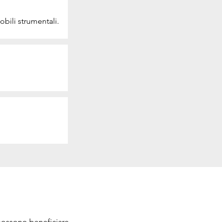
bili strumentali.
 possono beneficiare