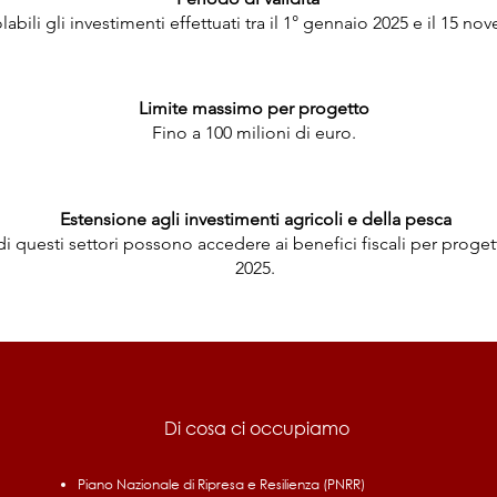
bili gli investimenti effettuati tra il 1° gennaio 2025 e il 15 no
Limite massimo per progetto
Fino a 100 milioni di euro.
Estensione agli investimenti agricoli e della pesca
i questi settori possono accedere ai benefici fiscali per progetti
2025.
Di cosa ci occupiamo
Piano Nazionale di Ripresa e Resilienza (PNRR)