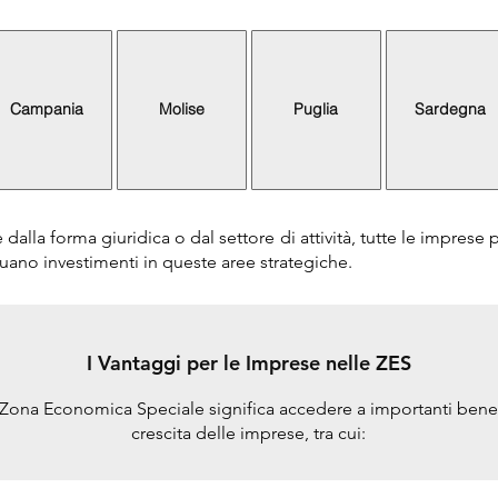
Campania
Molise
Puglia
Sardegna
alla forma giuridica o dal settore di attività, tutte le imprese
ttuano investimenti in queste aree strategiche.
I Vantaggi per le Imprese nelle ZES
a Zona Economica Speciale significa accedere a importanti benefi
crescita delle imprese, tra cui: