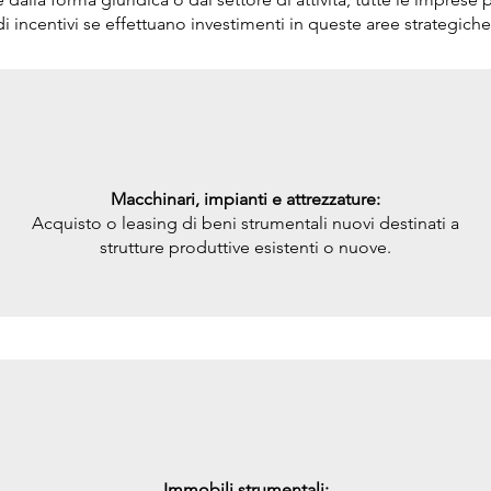
di incentivi se effettuano investimenti in queste aree strategiche
Macchinari, impianti e attrezzature:
Acquisto o leasing di beni strumentali nuovi destinati a
strutture produttive esistenti o nuove.
Immobili strumentali: