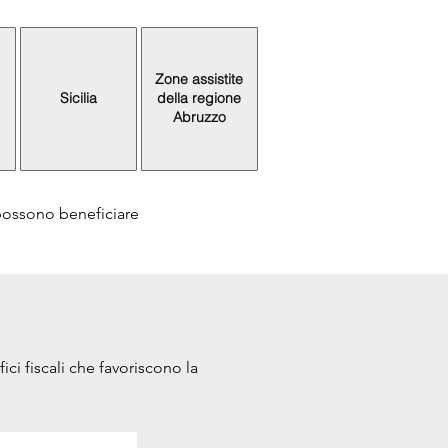
Zone assistite
Sicilia
della regione
Abruzzo
 possono beneficiare
ci fiscali che favoriscono la