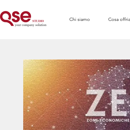
Chi siamo
Cosa offr