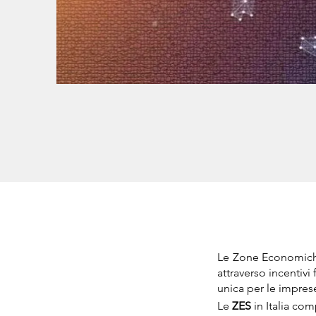
Le Zone Economiche
attraverso incentiv
unica per le imprese
Le
ZES
in Italia co