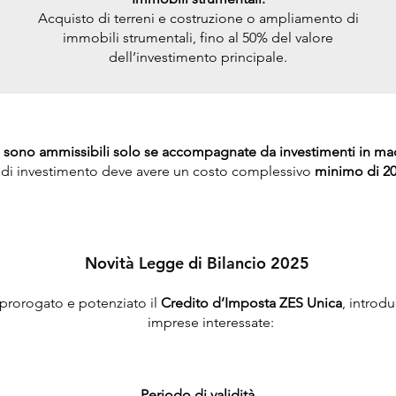
Acquisto di terreni e costruzione o ampliamento di
immobili strumentali, fino al 50% del valore
dell’investimento principale.
 sono ammissibili solo se accompagnate da investimenti in macc
o di investimento deve avere un costo complessivo
minimo di 20
Novità Legge di Bilancio 2025
prorogato e potenziato il
Credito d’Imposta ZES Unica
, introd
imprese interessate:
Periodo di validità