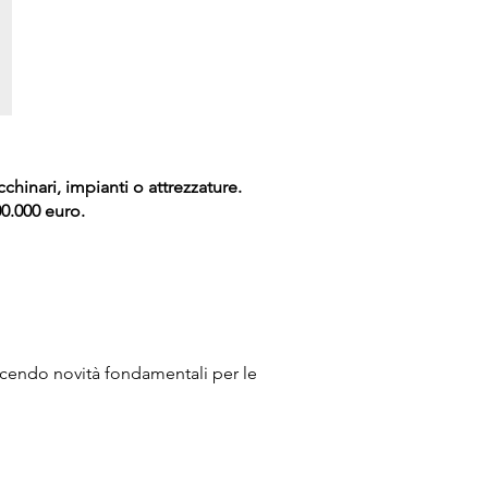
hinari, impianti o attrezzature.
0.000 euro.
ucendo novità fondamentali per le