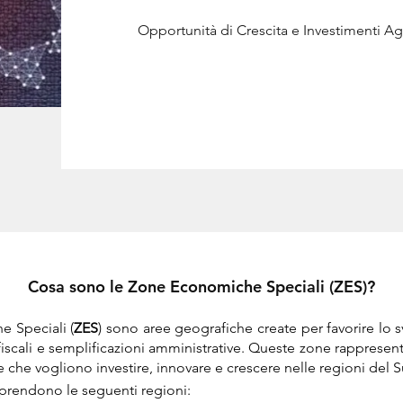
Opportunità di Crescita e Investimenti Ag
Cosa sono le Zone Economiche Speciali (ZES)?
 Speciali (
ZES
) sono aree geografiche create per favorire lo
i fiscali e semplificazioni amministrative. Queste zone rapprese
 che vogliono investire, innovare e crescere nelle regioni del Su
mprendono le seguenti regioni: