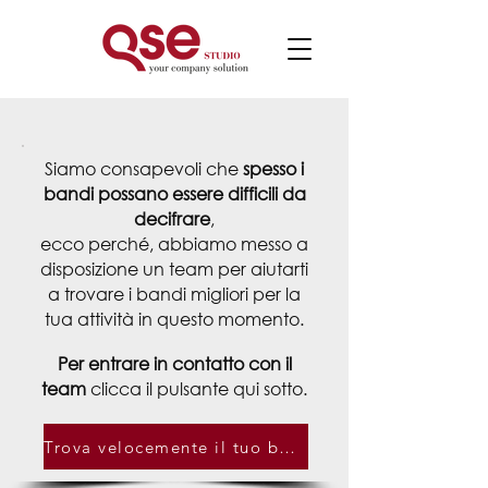
Siamo consapevoli che
spesso i
bandi possano essere difficili da
decifrare
,
ecco perché, abbiamo messo a
disposizione
un team per aiutarti
a trovare i bandi migliori per la
tua attività in questo momento.
Per entrare in contatto con il
team
clicca il pulsante qui sotto.
Trova velocemente il tuo bando