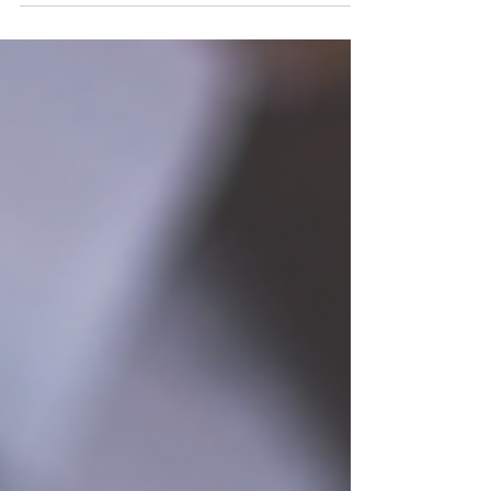
Regione Molise...