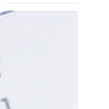
proposti da PMI rispettosi dei principi e
della disciplina...