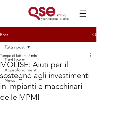
Post
Tutti i post
Tempo di lettura: 2 min
Tutti i post
MOLISE: Aiuti per il
Approfondimenti
sostegno agli investimenti
News
in impianti e macchinari
delle MPMI