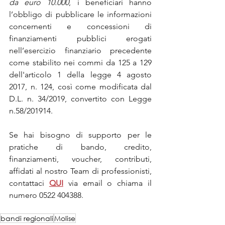
da euro 10.000
, i beneficiari hanno 
l’obbligo di pubblicare le informazioni 
concernenti e concessioni di 
finanziamenti pubblici erogati 
nell’esercizio finanziario precedente 
come stabilito nei commi da 125 a 129 
dell'articolo 1 della legge 4 agosto 
2017, n. 124, così come modificata dal 
D.L. n. 34/2019, convertito con Legge 
n.58/201914.
Se hai bisogno di supporto per le 
pratiche di bando, credito, 
finanziamenti, voucher, contributi, 
affidati al nostro Team di professionisti, 
contattaci 
QUI
via email o chiama il 
numero 0522 404388.
bandi regionali
Molise