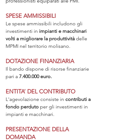
professionisti equiparati alle PMI.
SPESE AMMISSIBILI
Le spese ammissibili includono gli 
investimenti in 
impianti e macchinari 
volti a migliorare la produttività
 delle 
MPMI nel territorio molisano.
DOTAZIONE FINANZIARIA
Il bando dispone di risorse finanziarie 
pari a 
7.400.000 euro.
ENTITA’ DEL CONTRIBUTO
L'agevolazione consiste in 
contributi a 
fondo perduto
 per gli investimenti in 
impianti e macchinari.
PRESENTAZIONE DELLA 
DOMANDA