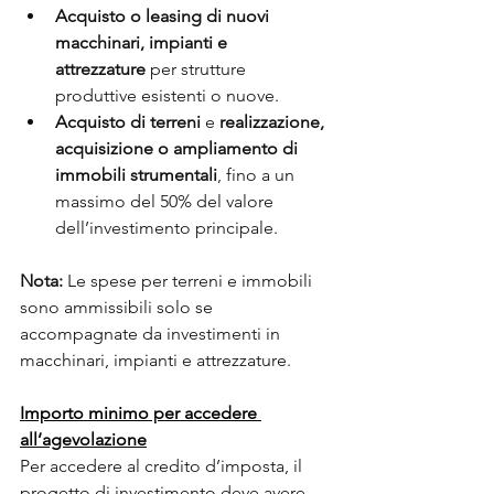
Acquisto o leasing di nuovi 
macchinari, impianti e 
attrezzature
 per strutture 
produttive esistenti o nuove.
Acquisto di terreni
 e 
realizzazione, 
acquisizione o ampliamento di 
immobili strumentali
, fino a un 
massimo del 50% del valore 
dell’investimento principale.
Nota: 
Le spese per terreni e immobili 
sono ammissibili solo se 
accompagnate da investimenti in 
macchinari, impianti e attrezzature.
Importo minimo per accedere 
all’agevolazione
Per accedere al credito d’imposta, il 
progetto di investimento deve avere 