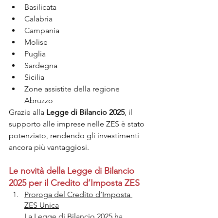
Basilicata
Calabria
Campania
Molise
Puglia
Sardegna
Sicilia
Zone assistite della regione 
Abruzzo
Grazie alla 
Legge di Bilancio 2025
, il 
supporto alle imprese nelle ZES è stato 
potenziato, rendendo gli investimenti 
ancora più vantaggiosi.
Le novità della Legge di Bilancio 
2025 per il Credito d’Imposta ZES
Proroga del Credito d’Imposta 
ZES Unica
La Legge di Bilancio 2025 ha 