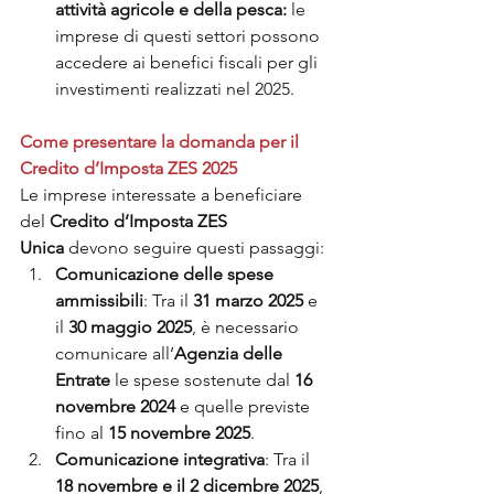
attività agricole e della pesca:
 le 
imprese di questi settori possono 
accedere ai benefici fiscali per gli 
investimenti realizzati nel 2025.
Come presentare la domanda per il 
Credito d’Imposta ZES 2025
Le imprese interessate a beneficiare 
del 
Credito d’Imposta ZES 
Unica
 devono seguire questi passaggi:
Comunicazione delle spese 
ammissibili
: Tra il 
31 marzo 2025
 e 
il 
30 maggio 2025
, è necessario 
comunicare all’
Agenzia delle 
Entrate
 le spese sostenute dal 
16 
novembre 2024
 e quelle previste 
fino al 
15 novembre 2025
.
Comunicazione integrativa
: Tra il 
18 novembre e il 2 dicembre 2025
, 