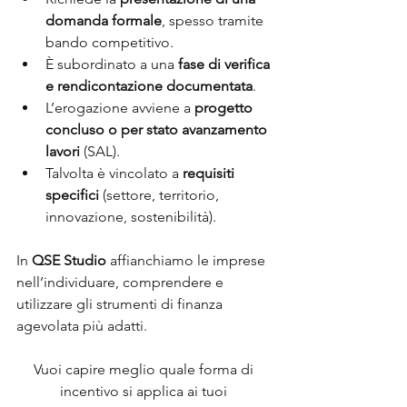
domanda formale
, spesso tramite 
bando competitivo.
È subordinato a una 
fase di verifica 
e rendicontazione documentata
.
L’erogazione avviene a 
progetto 
concluso o per stato avanzamento 
lavori
 (SAL).
Talvolta è vincolato a 
requisiti 
specifici
 (settore, territorio, 
innovazione, sostenibilità).
In 
QSE Studio
 affianchiamo le imprese 
nell’individuare, comprendere e 
utilizzare gli strumenti di finanza 
agevolata più adatti.
Vuoi capire meglio quale forma di 
incentivo si applica ai tuoi 