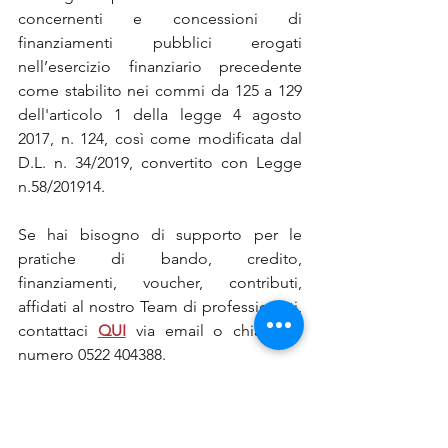
concernenti e concessioni di 
finanziamenti pubblici erogati 
nell’esercizio finanziario precedente 
come stabilito nei commi da 125 a 129 
dell'articolo 1 della legge 4 agosto 
2017, n. 124, così come modificata dal 
D.L. n. 34/2019, convertito con Legge 
n.58/201914.
Se hai bisogno di supporto per le 
pratiche di bando, credito, 
finanziamenti, voucher, contributi, 
affidati al nostro Team di professionisti, 
contattaci 
QUI
via email o chiama il 
numero 0522 404388.
Approfondimenti