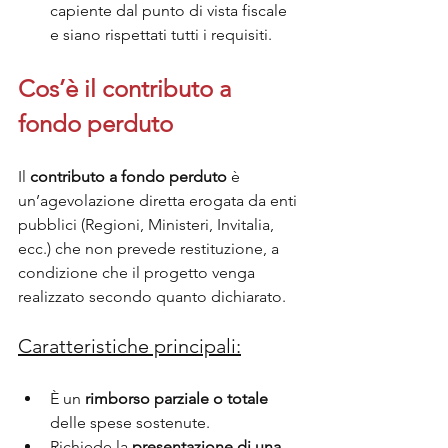
capiente dal punto di vista fiscale 
e siano rispettati tutti i requisiti.
Cos’è il contributo a 
fondo perduto
Il 
contributo a fondo perduto
 è 
un’agevolazione diretta erogata da enti 
pubblici (Regioni, Ministeri, Invitalia, 
ecc.) che non prevede restituzione, a 
condizione che il progetto venga 
realizzato secondo quanto dichiarato.
Caratteristiche principali:
È un 
rimborso parziale o totale
delle spese sostenute.
Richiede la 
presentazione di una 