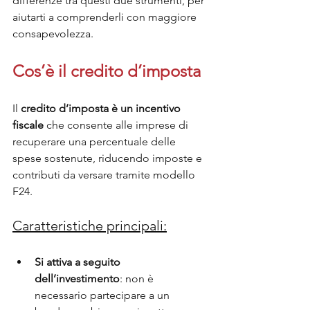
differenze tra questi due strumenti, per 
aiutarti a comprenderli con maggiore 
consapevolezza.
Cos’è il credito d’imposta
Il 
credito d’imposta è un incentivo 
fiscale
 che consente alle imprese di 
recuperare una percentuale delle 
spese sostenute, riducendo imposte e 
contributi da versare tramite modello 
F24.
Caratteristiche principali:
Si attiva a seguito 
dell’investimento
: non è 
necessario partecipare a un 