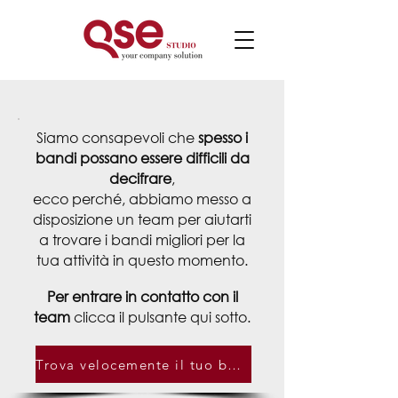
Siamo consapevoli che
spesso i
bandi possano essere difficili da
decifrare
,
ecco perché, abbiamo messo a
disposizione
un team per aiutarti
a trovare i bandi migliori per la
tua attività in questo momento.
Per entrare in contatto con il
team
clicca il pulsante qui sotto.
Trova velocemente il tuo bando