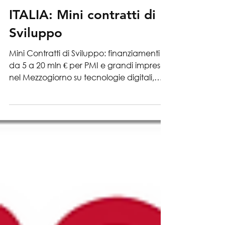
14 feb 2025
News
ITALIA: Mini contratti di
Sviluppo
Mini Contratti di Sviluppo: finanziamenti
da 5 a 20 mln € per PMI e grandi imprese
nel Mezzogiorno su tecnologie digitali,
green e biotech