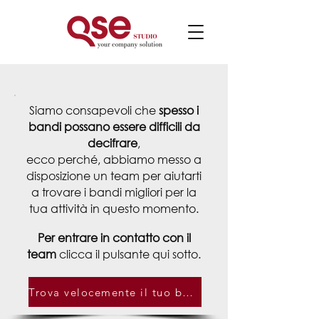
Siamo consapevoli che
spesso i
bandi possano essere difficili da
decifrare
,
ecco perché, abbiamo messo a
disposizione
un team per aiutarti
a trovare i bandi migliori per la
tua attività in questo momento.
Per entrare in contatto con il
team
clicca il pulsante qui sotto.
Trova velocemente il tuo bando