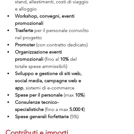
stand, allestimenti, costi di viaggio 
e alloggio
Workshop, convegni, eventi 
promozionali
Trasferte
 per il personale coinvolto 
nel progetto
Promoter
 (con contratto dedicato)
Organizzazione eventi 
promozionali
 (fino al 
10%
 del 
totale spese ammissibili)
Sviluppo e gestione di siti web, 
social media, campagne web e 
app
, sistemi di e-commerce
Spese per il personale
 (max 
10%
)
Consulenze tecnico-
specialistiche
 (fino a max 
5.000 €
)
Spese generali forfettarie
 (5%)
Contributi e importi