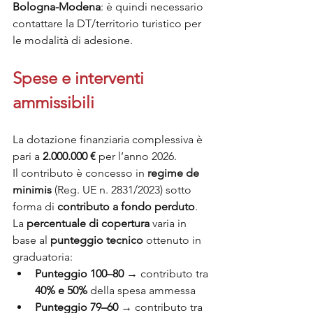
Bologna-Modena
: è quindi necessario 
contattare la DT/territorio turistico per 
le modalità di adesione.
Spese e interventi 
ammissibili
La dotazione finanziaria complessiva è 
pari a 
2.000.000 €
 per l’anno 2026.
Il contributo è concesso in 
regime de 
minimis
 (Reg. UE n. 2831/2023) sotto 
forma di 
contributo a fondo perduto
. 
La 
percentuale di copertura
 varia in 
base al 
punteggio tecnico
 ottenuto in 
graduatoria:
Punteggio 100–80
 → contributo tra 
40% e 50%
 della spesa ammessa
Punteggio 79–60
 → contributo tra 