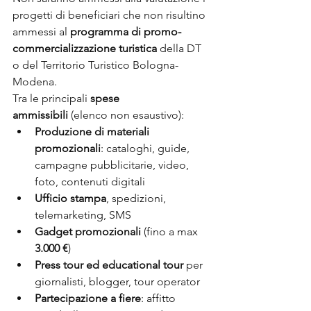
progetti di beneficiari che non risultino 
ammessi al 
programma di promo-
commercializzazione turistica
 della DT 
o del Territorio Turistico Bologna-
Modena.
Tra le principali 
spese 
ammissibili
 (elenco non esaustivo):
Produzione di materiali 
promozionali
: cataloghi, guide, 
campagne pubblicitarie, video, 
foto, contenuti digitali
Ufficio stampa
, spedizioni, 
telemarketing, SMS
Gadget promozionali
 (fino a max 
3.000 €
)
Press tour ed educational tour
 per 
giornalisti, blogger, tour operator
Partecipazione a fiere
: affitto 