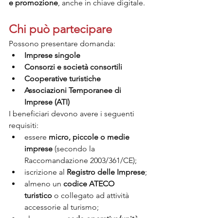
e promozione
, anche in chiave digitale.
Chi può partecipare
Possono presentare domanda:
Imprese singole
Consorzi e società consortili
Cooperative turistiche
Associazioni Temporanee di 
Imprese (ATI)
I beneficiari devono avere i seguenti 
requisiti:
essere 
micro, piccole o medie 
imprese
 (secondo la 
Raccomandazione 2003/361/CE);
iscrizione al 
Registro delle Imprese
;
almeno un 
codice ATECO 
turistico
 o collegato ad attività 
accessorie al turismo;