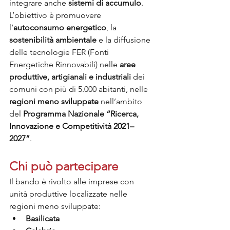
integrare anche 
sistemi di accumulo
.
L’obiettivo è promuovere 
l’
autoconsumo energetico
, la 
sostenibilità ambientale
 e la diffusione 
delle tecnologie FER (Fonti 
Energetiche Rinnovabili) nelle 
aree 
produttive, artigianali e industriali
 dei 
comuni con più di 5.000 abitanti, nelle 
regioni meno sviluppate
 nell’ambito 
del 
Programma Nazionale “Ricerca, 
Innovazione e Competitività 2021–
2027”
.
Chi può partecipare
Il bando è rivolto alle imprese con 
unità produttive localizzate nelle 
regioni meno sviluppate:
Basilicata