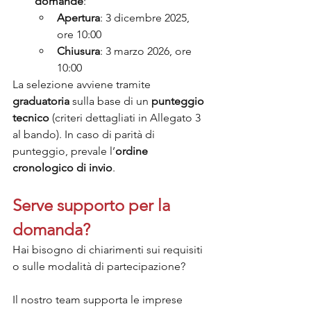
domande
:
Apertura
: 3 dicembre 2025, 
ore 10:00
Chiusura
: 3 marzo 2026, ore 
10:00
La selezione avviene tramite 
graduatoria
 sulla base di un 
punteggio 
tecnico
 (criteri dettagliati in Allegato 3 
al bando). In caso di parità di 
punteggio, prevale l’
ordine 
cronologico di invio
.
Serve supporto per la 
domanda?
Hai bisogno di chiarimenti sui requisiti 
o sulle modalità di partecipazione?
Il nostro team supporta le imprese 