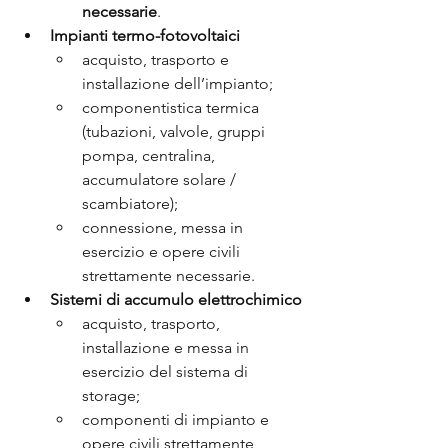
necessarie
.
Impianti termo-fotovoltaici
acquisto, trasporto e 
installazione dell’impianto;
componentistica termica 
(tubazioni, valvole, gruppi 
pompa, centralina, 
accumulatore solare / 
scambiatore);
connessione, messa in 
esercizio e opere civili 
strettamente necessarie.
Sistemi di accumulo elettrochimico
acquisto, trasporto, 
installazione e messa in 
esercizio del sistema di 
storage;
componenti di impianto e 
opere civili strettamente 