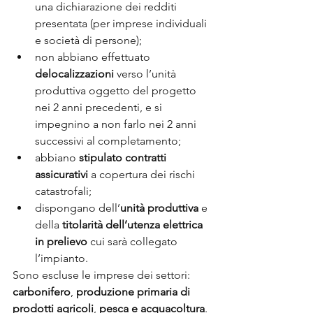
una dichiarazione dei redditi 
presentata (per imprese individuali 
e società di persone);
non abbiano effettuato 
delocalizzazioni
 verso l’unità 
produttiva oggetto del progetto 
nei 2 anni precedenti, e si 
impegnino a non farlo nei 2 anni 
successivi al completamento;
abbiano 
stipulato contratti 
assicurativi
 a copertura dei rischi 
catastrofali;
dispongano dell’
unità produttiva
 e 
della 
titolarità dell’utenza elettrica 
in prelievo
 cui sarà collegato 
l’impianto.
Sono escluse le imprese dei settori: 
carbonifero
, 
produzione primaria di 
prodotti agricoli
, 
pesca e acquacoltura
.