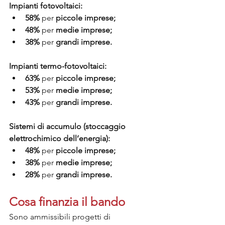
Impianti fotovoltaici:
58%
 per 
piccole imprese;
48%
 per 
medie imprese;
38%
 per 
grandi imprese.
Impianti termo-fotovoltaici:
63%
 per 
piccole imprese;
53%
 per 
medie imprese;
43%
 per 
grandi imprese.
Sistemi di accumulo (stoccaggio 
elettrochimico dell’energia):
48%
 per 
piccole imprese;
38%
 per 
medie imprese;
28%
 per 
grandi imprese.
Cosa finanzia il bando
Sono ammissibili progetti di 