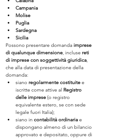
Calabria
Campania
Molise
Puglia
Sardegna
Sicilia
Possono presentare domanda 
imprese 
di qualunque dimensione
, incluse 
reti 
di imprese con soggettività giuridica
, 
che alla data di presentazione della 
domanda:
siano 
regolarmente costituite
 e 
iscritte come attive al 
Registro 
delle imprese
 (o registro 
equivalente estero, se con sede 
legale fuori Italia);
siano in 
contabilità ordinaria
 e 
dispongano almeno di un bilancio 
approvato e depositato, oppure di 