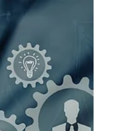
contributo a fondo perduto copre il 50%
delle spese ammissibili, fino a un massimo
di 10.000 euro.