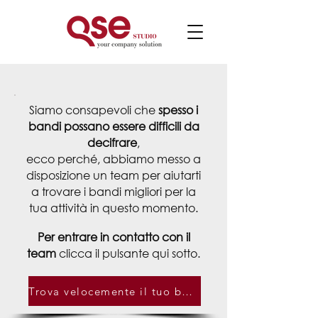
Siamo consapevoli che
spesso i
bandi possano essere difficili da
decifrare
,
ecco perché, abbiamo messo a
disposizione
un team per aiutarti
a trovare i bandi migliori per la
tua attività in questo momento.
Per entrare in contatto con il
team
clicca il pulsante qui sotto.
Trova velocemente il tuo bando