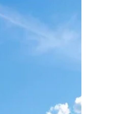
energetica. Scopri quali spese sono
ammissibili e come preparare la
documentazione necessaria.