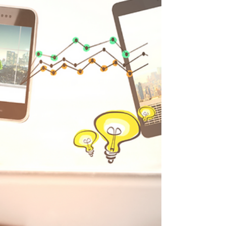
finanzia impianti irrigui efficienti,
tecnologie digitali, agricoltura di
precisione, interventi per il benessere
animale e la trasformazione dei prodotti
agricoli. Il contributo può arrivare fino al
60% a fondo perduto, con domande da
presentare entro il 12 settembre 2025.