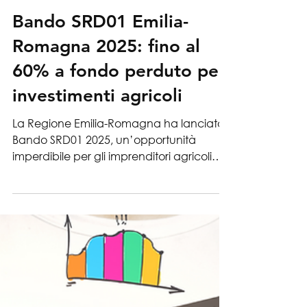
7 ago 2025
News
Bando SRD01 Emilia-
Romagna 2025: fino al
60% a fondo perduto per
investimenti agricoli
La Regione Emilia-Romagna ha lanciato il
Bando SRD01 2025, un’opportunità
imperdibile per gli imprenditori agricoli
che vogliono investire in innovazione,
sostenibilità e competitività. Il bando