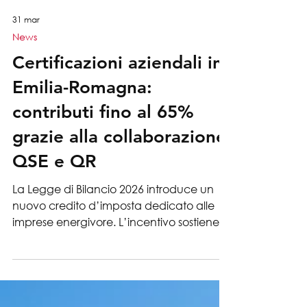
31 mar
News
Certificazioni aziendali in
Emilia-Romagna:
contributi fino al 65%
grazie alla collaborazione
QSE e QR
La Legge di Bilancio 2026 introduce un
nuovo credito d’imposta dedicato alle
imprese energivore. L’incentivo sostiene
investimenti in macchinari 4.0, software e
soluzioni per migliorare l’efficienza