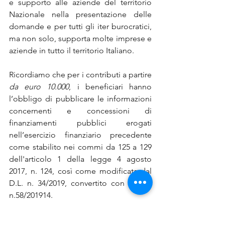
e supporto alle aziende del territorio 
Nazionale nella presentazione delle 
domande e per tutti gli iter burocratici, 
ma non solo, supporta molte imprese e 
aziende in tutto il territorio Italiano.
Ricordiamo che per i contributi a partire 
da euro 10.000
, i beneficiari hanno 
l’obbligo di pubblicare le informazioni 
concernenti e concessioni di 
finanziamenti pubblici erogati 
nell’esercizio finanziario precedente 
come stabilito nei commi da 125 a 129 
dell'articolo 1 della legge 4 agosto 
2017, n. 124, così come modificata dal 
D.L. n. 34/2019, convertito con Legge 
n.58/201914.
Se hai bisogno di supporto per le 