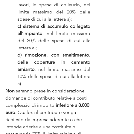
lavori, le spese di collaudo, nel 
limite massimo del 20% delle 
spese di cui alla lettera a);
c)
sistema di accumulo collegato 
all’impianto
, nel limite massimo 
del 20% delle spese di cui alla 
lettera a);
d)
rimozione, con smaltimento, 
delle coperture in cemento 
amianto
, nel limite massimo del 
10% delle spese di cui alla lettera 
a).
Non 
saranno prese in considerazione 
domande di contributo relative a costi 
complessivi di importo 
inferiore a 8.000 
euro
. Qualora il contributo venga 
richiesto da impresa aderente o che 
intende aderire a una costituita o 
costituenda CER, il limite minimo di 