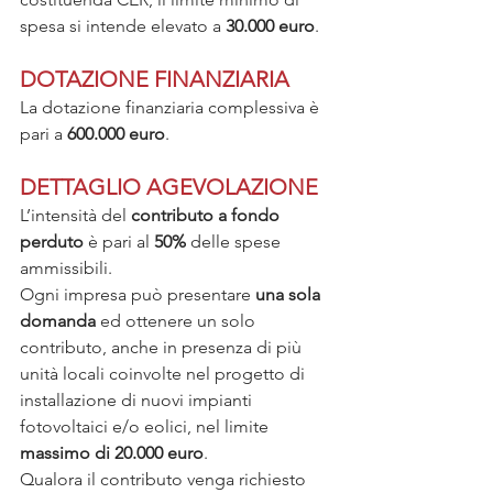
spesa si intende elevato a 
30.000 euro
.
DOTAZIONE FINANZIARIA
La dotazione finanziaria complessiva è 
pari a 
600.000 euro
.
DETTAGLIO AGEVOLAZIONE
L’intensità del 
contributo a fondo 
perduto
 è pari al 
50%
 delle spese 
ammissibili.
Ogni impresa può presentare 
una sola 
domanda
 ed ottenere un solo 
contributo, anche in presenza di più 
unità locali coinvolte nel progetto di 
installazione di nuovi impianti 
fotovoltaici e/o eolici, nel limite 
massimo di 20.000 euro
. 
Qualora il contributo venga richiesto 