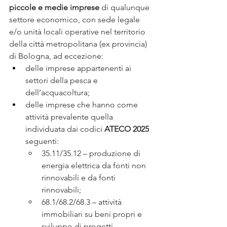
piccole e medie imprese
 di qualunque 
settore economico, con sede legale 
e/o unità locali operative nel territorio 
della città metropolitana (ex provincia) 
di Bologna, ad eccezione:
delle imprese appartenenti ai 
settori della pesca e 
dell’acquacoltura;
delle imprese che hanno come 
attività prevalente quella 
individuata dai codici 
ATECO 2025
seguenti: 
35.11/35.12 – produzione di 
energia elettrica da fonti non 
rinnovabili e da fonti 
rinnovabili; 
68.1/68.2/68.3 – attività 
immobiliari su beni propri e 
sviluppo di progetti 