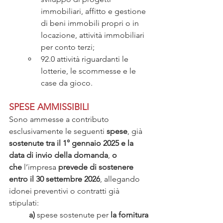
immobiliari, affitto e gestione 
di beni immobili propri o in 
locazione, attività immobiliari 
per conto terzi; 
92.0 attività riguardanti le 
lotterie, le scommesse e le 
case da gioco.
SPESE AMMISSIBILI
Sono ammesse a contributo 
esclusivamente le seguenti 
spese
, già 
sostenute tra il 1° gennaio 2025 e la 
data di invio della domanda
, 
o 
che
 l’impresa 
prevede di sostenere 
entro il 30 settembre 2026
, allegando 
idonei preventivi o contratti già 
stipulati:
a)
 spese sostenute per 
la fornitura 