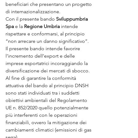
beneficiari che presentano un progetto 
di internazionalizzazione.
Con il presente bando 
Sviluppumbria 
Spa
 e la
 Regione Umbria
 intende 
rispettare e conformarsi, al principio 
“non arrecare un danno significativo”. 
Il presente bando intende favorire 
l’incremento dell’export e delle 
imprese esportatrici incoraggiando la 
diversificazione dei mercati di sbocco.
Al fine di garantire la conformità 
attuativa del bando al principio DNSH 
sono stati individuati tra i suddetti 
obiettivi ambientali del Regolamento 
UE n. 852/2020 quello potenzialmente 
più interferenti con le operazioni 
finanziabili, ovvero la mitigazione dei 
cambiamenti climatici (emissioni di gas 
serra).