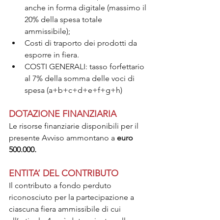
anche in forma digitale (massimo il 
20% della spesa totale 
ammissibile);
Costi di traporto dei prodotti da 
esporre in fiera.
COSTI GENERALI: tasso forfettario 
al 7% della somma delle voci di 
spesa (a+b+c+d+e+f+g+h)
DOTAZIONE FINANZIARIA
Le risorse finanziarie disponibili per il 
presente Avviso ammontano a
 euro 
500.000.
ENTITA’ DEL CONTRIBUTO
Il contributo a fondo perduto 
riconosciuto per la partecipazione a 
ciascuna fiera ammissibile di cui 