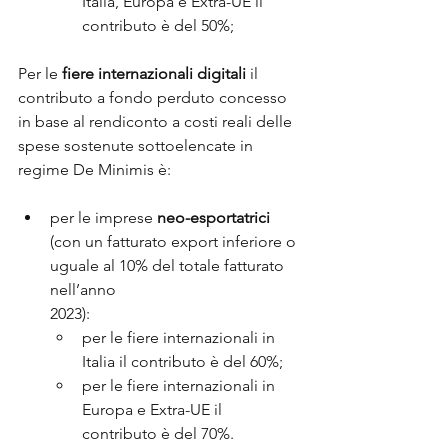
Italia, Europa e Extra-UE il 
contributo è del 50%;
Per le
 fiere internazionali digitali 
il 
contributo a fondo perduto concesso 
in base al rendiconto a costi reali delle 
spese sostenute sottoelencate in 
regime De Minimis è:
per le imprese 
neo-esportatrici 
(con un fatturato export inferiore o 
uguale al 10% del totale fatturato 
nell’anno 
2023):
per le fiere internazionali in 
Italia il contributo è del 60%;
per le fiere internazionali in 
Europa e Extra-UE il 
contributo è del 70%.