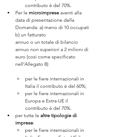
contributo è del 70%.
Per le 
microimprese 
aventi alla 
data di presentazione della 
Domanda: a) meno di 10 occupati 
b) un fatturato 
annuo o un totale di bilancio 
annuo non superiori a 2 milioni di 
euro (così come specificato 
nell’Allegato 8):
per le fiere internazionali in 
Italia il contributo è del 60%;
per le fiere internazionali in 
Europa e Extra-UE il 
contributo è del 70%.
per tutte le 
altre tipologie di 
imprese
:
per le fiere internazionali in 