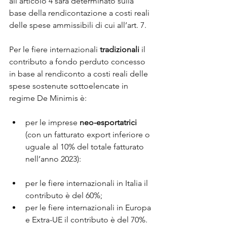
all’articolo 4 sarà determinato sulla 
base della rendicontazione a costi reali 
delle spese ammissibili di cui all’art. 7.
Per le fiere internazionali 
tradizionali 
il 
contributo a fondo perduto concesso 
in base al rendiconto a costi reali delle 
spese sostenute sottoelencate in 
regime De Minimis è:
per le imprese 
neo-esportatrici
(con un fatturato export inferiore o 
uguale al 10% del totale fatturato 
nell’anno 2023):
per le fiere internazionali in Italia il 
contributo è del 60%;
per le fiere internazionali in Europa 
e Extra-UE il contributo è del 70%.