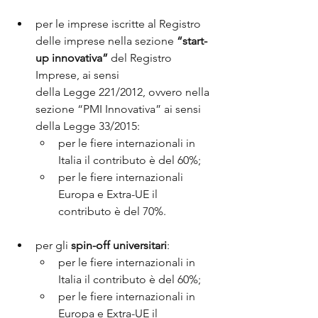
per le imprese iscritte al Registro 
delle imprese nella sezione 
“start-
up innovativa”
 del Registro 
Imprese, ai sensi 
della Legge 221/2012, ovvero nella 
sezione “PMI Innovativa” ai sensi 
della Legge 33/2015:
per le fiere internazionali in 
Italia il contributo è del 60%;
per le fiere internazionali 
Europa e Extra-UE il 
contributo è del 70%.
per gli 
spin-off universitari
:
per le fiere internazionali in 
Italia il contributo è del 60%;
per le fiere internazionali in 
Europa e Extra-UE il 