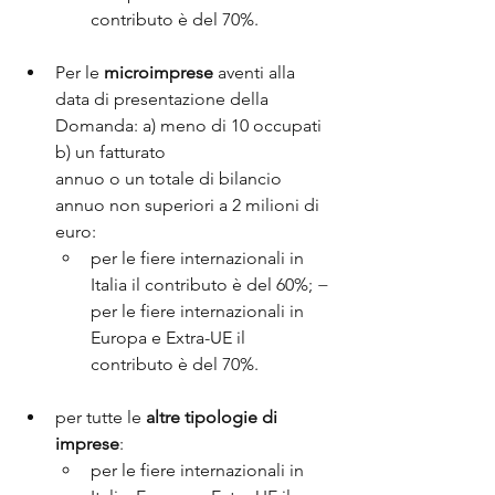
contributo è del 70%.
Per le 
microimprese 
aventi alla 
data di presentazione della 
Domanda: a) meno di 10 occupati 
b) un fatturato 
annuo o un totale di bilancio 
annuo non superiori a 2 milioni di 
euro:
per le fiere internazionali in 
Italia il contributo è del 60%; − 
per le fiere internazionali in 
Europa e Extra-UE il 
contributo è del 70%.
per tutte le 
altre tipologie di 
imprese
:
per le fiere internazionali in 