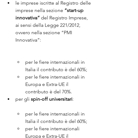
le imprese iscritte al Registro delle 
imprese nella sezione
 “start-up 
innovativa”
 del Registro Imprese, 
ai sensi della Legge 221/2012, 
ovvero nella sezione “PMI 
Innovativa”:
per le fiere internazionali in 
Italia il contributo è del 60%;
per le fiere internazionali in 
Europa e Extra-UE il 
contributo è del 70%.
per gli 
spin-off universitari
:
per le fiere internazionali in 
Italia il contributo è del 60%;
per le fiere internazionali 
Europa e Extra-UE il 