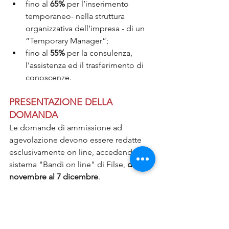
fino al 
65%
 per l’inserimento 
temporaneo- nella struttura 
organizzativa dell’impresa - di un 
“Temporary Manager”;
fino al 
55%
 per la consulenza, 
l’assistenza ed il trasferimento di 
conoscenze.
PRESENTAZIONE DELLA 
DOMANDA
Le domande di ammissione ad 
agevolazione devono essere redatte 
esclusivamente on line, accedendo al 
sistema "Bandi on line" di Filse, 
dal 23 
novembre al 7 dicembre
.
<- Torna all'inizio
QSE Studio offre la propria consulenza 