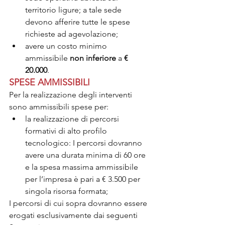
territorio ligure; a tale sede 
devono afferire tutte le spese 
richieste ad agevolazione;
avere un costo minimo 
ammissibile
 non inferiore
 a 
€ 
20.000
.
SPESE AMMISSIBILI
Per la realizzazione degli interventi 
sono ammissibili spese per:
la realizzazione di percorsi 
formativi di alto profilo 
tecnologico: I percorsi dovranno 
avere una durata minima di 60 ore 
e la spesa massima ammissibile 
per l’impresa è pari a € 3.500 per 
singola risorsa formata;
I percorsi di cui sopra dovranno essere 
erogati esclusivamente dai seguenti 