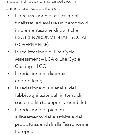
modelli di economia circolare, in 
particolare, supporto per:
la realizzazione di assessment 
finalizzati ad avviare un percorso di 
implementazione di politiche 
ESG1 (ENVIRONMENTAL, SOCIAL, 
GOVERNANCE);
la realizzazione di Life Cycle 
Assessment – LCA o Life Cycle 
Costing – LCC;
la redazione di diagnosi 
energetiche;
la redazione di un’analisi dei 
fabbisogni aziendali in tema di 
sostenibilità (blueprint aziendale);
la redazione di piani di 
allineamento delle attività e dei 
prodotti aziendali alla Tassonomia 
Europea;