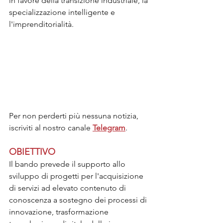
in favore della transizione industriale, la 
specializzazione intelligente e 
l'imprenditorialità.
Per non perderti più nessuna notizia, 
iscriviti al nostro canale 
Telegram
.
OBIETTIVO
Il bando prevede il supporto allo 
sviluppo di progetti per l'acquisizione 
di servizi ad elevato contenuto di 
conoscenza a sostegno dei processi di 
innovazione, trasformazione 