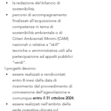
la redazione del bilancio di 
sostenibilità;
percorsi di accompagnamento 
finalizzati all’acquisizione di 
competenze in tema di 
sostenibilità ambientale o di 
Criteri Ambientali Minimi (CAM) 
nazionali o relative a “skill” 
tecniche o amministrative utili alla 
partecipazione ad appalti pubblici 
“verdi”.
I progetti devono:
essere realizzati e rendicontati 
entro 8 mesi dalla data di 
ricevimento del provvedimento di 
concessione dell’agevolazione e 
comunque 
entro il 31 ottobre 2024
;
essere realizzati nell’ambito della 
sede operativa ubicata sul 