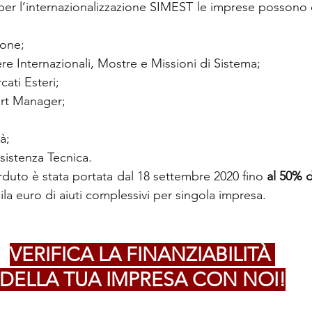
per l’internazionalizzazione SIMEST le imprese possono c
ione;
ere Internazionali, Mostre e Missioni di Sistema;
ati Esteri;
rt Manager;
tà;
sistenza Tecnica.
duto è stata portata dal 18 settembre 2020 fino 
al 50% d
la euro di aiuti complessivi per singola impresa.
VERIFICA LA FINANZIABILITÀ 
DELLA TUA IMPRESA CON NOI!