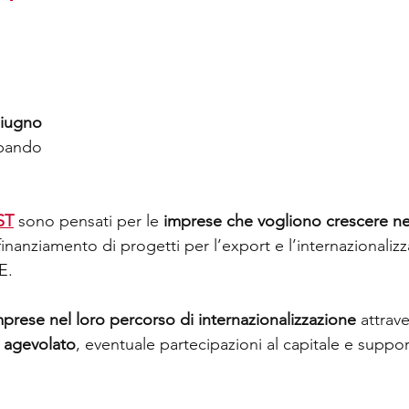
iugno 
ando 
ST
sono pensati per le 
imprese che vogliono crescere ne
 finanziamento di progetti per l’export e l’internazionalizz
E.
mprese nel loro percorso di internazionalizzazione
 attrav
o agevolato
, eventuale partecipazioni al capitale e suppor