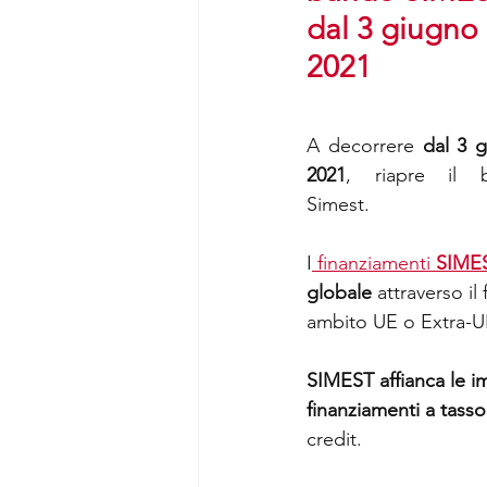
dal 3 giugno 
2021
A decorrere 
dal 3 g
2021
, riapre il b
Simest.
I
 finanziamenti 
SIME
globale
 attraverso il
ambito UE o Extra-U
SIMEST affianca le i
finanziamenti a tass
credit.