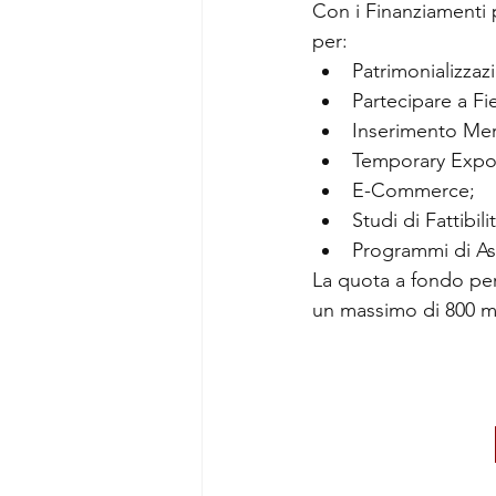
Con i Finanziamenti 
per:
Patrimonializzaz
Partecipare a Fi
Inserimento Merc
Temporary Expo
E-Commerce;
Studi di Fattibili
Programmi di As
La quota a fondo per
un massimo di 800 mi