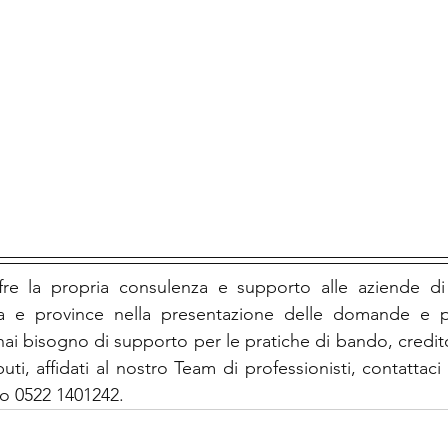
re la propria consulenza e supporto alle aziende di 
e province nella presentazione delle domande e per 
hai bisogno di supporto per le pratiche di bando, credito
uti, affidati al nostro Team di professionisti, contattaci 
o 0522 1401242.