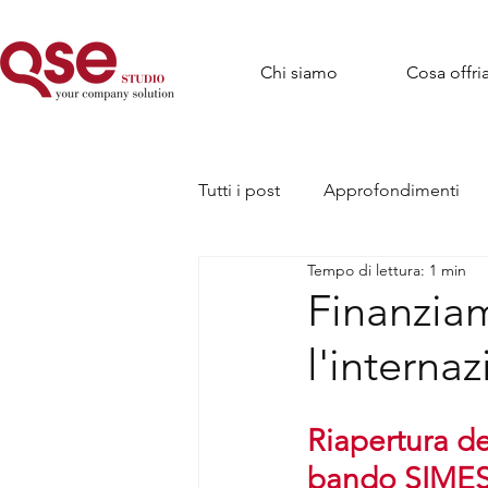
Chi siamo
Cosa offr
Tutti i post
Approfondimenti
Tempo di lettura: 1 min
Finanzia
l'interna
Riapertura de
bando SIMES