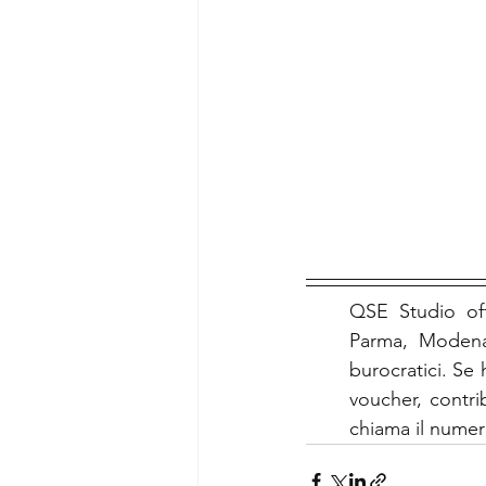
QSE Studio off
Parma, Modena 
burocratici. Se 
voucher, contrib
chiama il numer