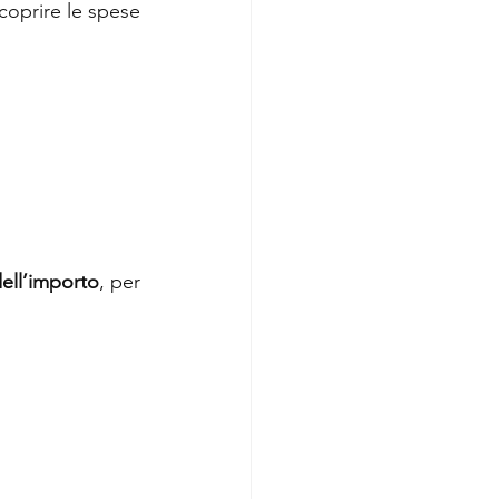
oprire le spese 
ell’importo
, per 