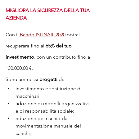
MIGLIORA LA SICUREZZA DELLA TUA 
AZIENDA
Con il
 Bando ISI INAIL 2020
 potrai 
recuperare fino al 
65% del tuo 
investimento, 
con un contributo fino a 
130.000,00 €.
Sono ammessi 
progetti
 di:
investimento e sostituzione di 
macchinari;
adozione di modelli organizzativi 
e di responsabilità sociale;
riduzione del rischio da 
movimentazione manuale dei 
carichi;