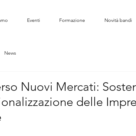
iamo
Eventi
Formazione
Novità bandi
News
rso Nuovi Mercati: Soste
zionalizzazione delle Impr
e