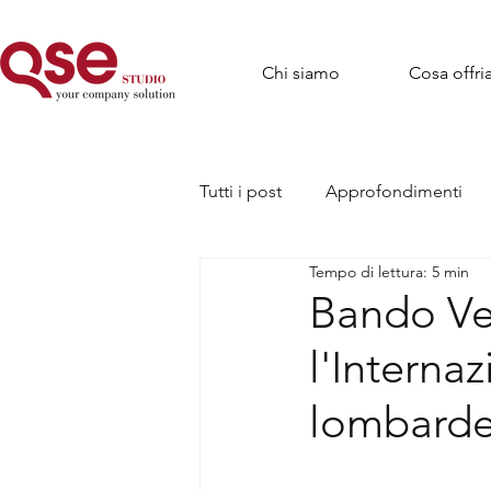
Chi siamo
Cosa offr
Tutti i post
Approfondimenti
Tempo di lettura: 5 min
Bando Ve
l'Interna
lombard