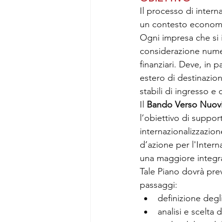
Il processo di inter
un contesto economi
Ogni impresa che si 
considerazione numero
finanziari. Deve, in 
estero di destinazion
stabili di ingresso e
Il 
Bando Verso Nuovi 
l’obiettivo di
support
internazionalizzazion
d’azione per l'Inter
una maggiore integra
Tale Piano dovrà prev
passaggi:
definizione degli
analisi e scelta 