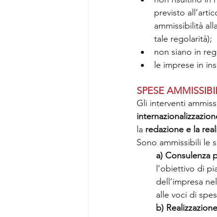
previsto all’arti
ammissibilità al
tale regolarità); 
non siano in reg
le imprese in in
SPESE AMMISSIBI
Gli interventi ammiss
internazionalizzazion
la 
redazione e la real
Sono ammissibili le s
a) Consulenza pe
l’obiettivo di pi
dell’impresa nel
alle voci di spes
b) Realizzazione 