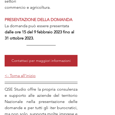
settori
commercio e agricoltura.
PRESENTAZIONE DELLA DOMANDA
La domanda può essere presentata 
dalle ore 15 del 9 febbraio 2023 fino al 
31 ottobre 2023.
Contattaci per maggiori informazioni
<- Torna all'inizio
QSE Studio offre la propria consulenza 
e supporto alle aziende del territorio 
Nazionale nella presentazione delle 
domande e per tutti gli iter burocratici, 
ma non solo, supporta molte imprese e 