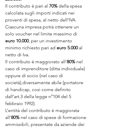
Il contributo è pari al 
70%
 della spesa 
calcolata sugli importi indicati nei 
proventi di spesa, al netto dell’IVA.
Ciascuna impresa potrà ottenere un 
solo voucher nel limite massimo di 
euro 10.000
, per un investimento 
minimo richiesto pari ad 
euro 5.000 
al 
netto di Iva.
Il contributo è maggiorato all'
80%
 nel 
caso di imprenditore (ditta individuale) 
oppure di socio (nel caso di 
società),diversamente abile (portatore 
di handicap, così come definito 
dall’art.3 della legge n°104 del 5 
febbraio 1992).
L’entità del contributo è maggiorata 
all’
80%
 nel caso di spese di formazione 
ammissibili, presentate da aziende dei 