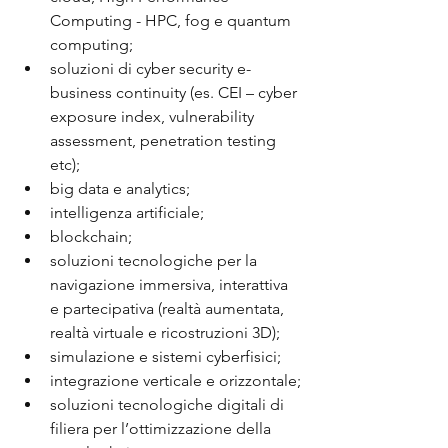
Computing - HPC, fog e quantum 
computing;
soluzioni di cyber security e-
business continuity (es. CEI – cyber 
exposure index, vulnerability 
assessment, penetration testing 
etc);
big data e analytics;
intelligenza artificiale;
blockchain;
soluzioni tecnologiche per la 
navigazione immersiva, interattiva 
e partecipativa (realtà aumentata, 
realtà virtuale e ricostruzioni 3D);
simulazione e sistemi cyberfisici;
integrazione verticale e orizzontale;
soluzioni tecnologiche digitali di 
filiera per l’ottimizzazione della 