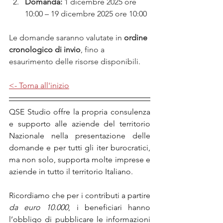
Domanda:
 1 dicembre 2025 ore 
10:00 – 19 dicembre 2025 ore 10:00
Le domande saranno valutate in 
ordine 
cronologico di invio
, fino a 
esaurimento delle risorse disponibili.
<- Torna all'inizio
QSE Studio offre la propria consulenza 
e supporto alle aziende del territorio 
Nazionale nella presentazione delle 
domande e per tutti gli iter burocratici, 
ma non solo, supporta molte imprese e 
aziende in tutto il territorio Italiano.
Ricordiamo che per i contributi a partire 
da euro 10.000
, i beneficiari hanno 
l’obbligo di pubblicare le informazioni 