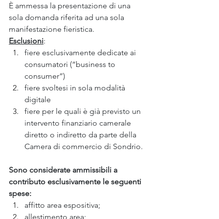
È ammessa la presentazione di una 
sola domanda riferita ad una sola 
manifestazione fieristica.
Esclusioni
:
fiere esclusivamente dedicate ai 
consumatori (“business to 
consumer”)
fiere svoltesi in sola modalità 
digitale
fiere per le quali è già previsto un 
intervento finanziario camerale 
diretto o indiretto da parte della 
Camera di commercio di Sondrio.
Sono considerate ammissibili a 
contributo esclusivamente le seguenti 
spese:
affitto area espositiva;
allestimento area;