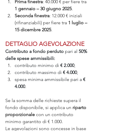
Prima finestra
: 40.000 € per fiere tra 
1 gennaio – 30 giugno 2025
.
Seconda finestra
: 12.000 € iniziali 
(rifinanziabili) per fiere tra 
1 luglio – 
15 dicembre 2025
.
DETTAGLIO AGEVOLAZIONE
Contributo a fondo perduto
 pari al
 50% 
delle spese ammissibili:
contributo minimo di 
€ 2.000
;
contributo massimo di 
€ 4.000
;
spesa minima ammissibile pari a 
€ 
4.000
.
Se la somma delle richieste supera il 
fondo disponibile, si applica un 
riparto 
proporzionale
 con un contributo 
minimo garantito di € 1.000.
Le agevolazioni sono concesse in base 