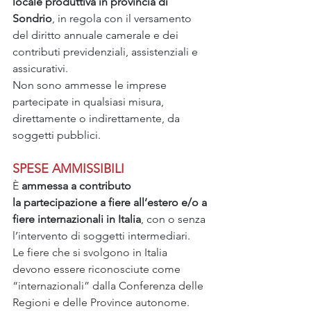
locale produttiva in provincia di 
Sondrio
, in regola con il versamento 
del diritto annuale camerale e dei 
contributi previdenziali, assistenziali e 
assicurativi.
Non sono ammesse le imprese 
partecipate in qualsiasi misura, 
direttamente o indirettamente, da 
soggetti pubblici.
SPESE AMMISSIBILI
È 
ammessa
a contributo 
la
partecipazione a fiere all’estero e/o a 
fiere internazionali in Italia
, con o senza 
l’intervento di soggetti intermediari.
Le fiere che si svolgono in Italia 
devono essere riconosciute come 
“internazionali” dalla Conferenza delle 
Regioni e delle Province autonome.