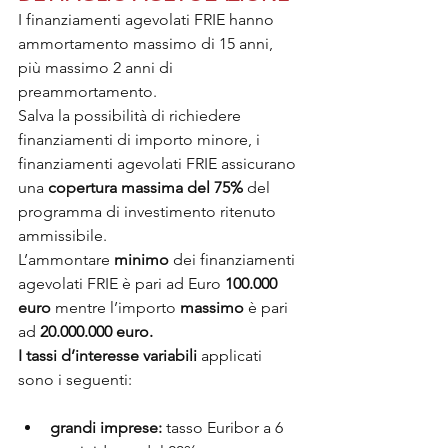
I finanziamenti agevolati FRIE hanno 
ammortamento massimo di 15 anni, 
più massimo 2 anni di 
preammortamento.
Salva la possibilità di richiedere 
finanziamenti di importo minore, i 
finanziamenti agevolati FRIE assicurano 
una 
copertura massima del 75% 
del 
programma di investimento ritenuto 
ammissibile.
L’ammontare 
minimo 
dei finanziamenti 
agevolati FRIE è pari ad Euro 
100.000 
euro
 mentre l’importo 
massimo 
è pari 
ad 
20.000.000 euro.
I tassi d’interesse variabili
 applicati 
sono i seguenti:
grandi imprese: 
tasso Euribor a 6 