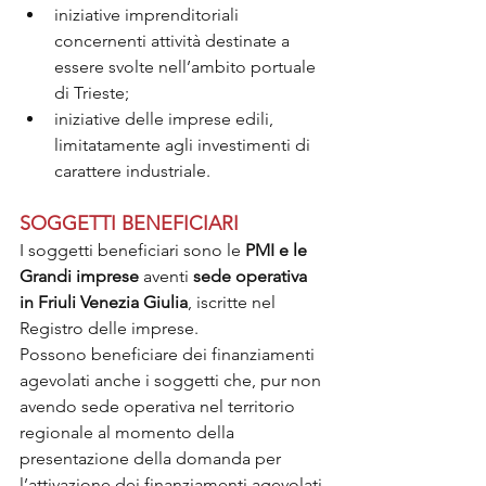
iniziative imprenditoriali 
concernenti attività destinate a 
essere svolte nell’ambito portuale 
di Trieste;
iniziative delle imprese edili, 
limitatamente agli investimenti di 
carattere industriale.
SOGGETTI BENEFICIARI
I soggetti beneficiari sono le 
PMI e le 
Grandi imprese
 aventi 
sede operativa 
in Friuli Venezia Giulia
, iscritte nel 
Registro delle imprese.
Possono beneficiare dei finanziamenti 
agevolati anche i soggetti che, pur non 
avendo sede operativa nel territorio 
regionale al momento della 
presentazione della domanda per 
l’attivazione dei finanziamenti agevolati 