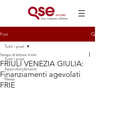
Post
Tutti i post
Tempo di lettura: 4 min
Tutti i post
FRIULI VENEZIA GIULIA:
Approfondimenti
Finanziamenti agevolati
News
FRIE