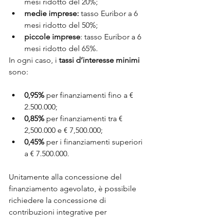
mesi ridotto del 20%;
medie imprese:
 tasso Euribor a 6 
mesi ridotto del 50%;
piccole imprese
: tasso Euribor a 6 
mesi ridotto del 65%.
In ogni caso, i 
tassi d’interesse minimi
sono:
0,95%
 per finanziamenti fino a € 
2.500.000;
0,85% 
per finanziamenti tra € 
2,500.000 e € 7,500.000;
0,45%
 per i finanziamenti superiori 
a € 7.500.000.
Unitamente alla concessione del 
finanziamento agevolato, è possibile 
richiedere la concessione di 
contribuzioni integrative per 