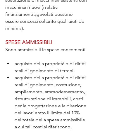
sostituzione di macchinari esistenti con 
macchinari nuovi (i relativi 
finanziamenti agevolati possono 
essere concessi soltanto quali aiuti de 
minimis).
SPESE AMMISSIBILI
Sono ammissibili le spese concernenti:
acquisto della proprietà o di diritti 
reali di godimento di terreni;
acquisto della proprietà o di diritti 
reali di godimento, costruzione, 
ampliamento, ammodernamento, 
ristrutturazione di immobili, costi 
per la progettazione e la direzione 
dei lavori entro il limite del 10% 
del totale della spesa ammissibile 
a cui tali costi si riferiscono, 