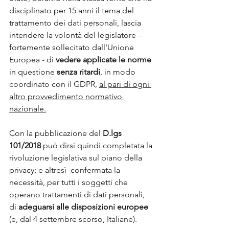
disciplinato per 15 anni il tema del 
trattamento dei dati personali, lascia 
intendere la volontà del legislatore - 
fortemente sollecitato dall'Unione 
Europea - di 
vedere applicate le norme
in questione 
senza ritardi
, in modo 
coordinato con il GDPR, 
al pari di ogni 
altro provvedimento normativo 
nazionale.
Con la pubblicazione del 
D.lgs 
101/2018
 può dirsi quindi completata la 
rivoluzione legislativa sul piano della 
privacy; e altresì  confermata la 
necessità, per tutti i soggetti che 
operano trattamenti di dati personali, 
di 
adeguarsi alle disposizioni europee
(e, dal 4 settembre scorso, Italiane).