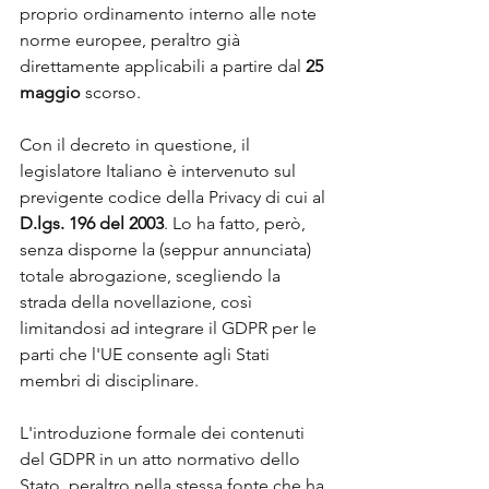
proprio ordinamento interno alle note 
norme europee, peraltro già 
direttamente applicabili a partire dal 
25 
maggio
 scorso.
Con il decreto in questione, il 
legislatore Italiano è intervenuto sul 
previgente codice della Privacy di cui al 
D.lgs. 196 del 2003
. Lo ha fatto, però, 
senza disporne la (seppur annunciata) 
totale abrogazione, scegliendo la 
strada della novellazione, così 
limitandosi ad integrare il GDPR per le 
parti che l'UE consente agli Stati 
membri di disciplinare.
L'introduzione formale dei contenuti 
del GDPR in un atto normativo dello 
Stato, peraltro nella stessa fonte che ha 