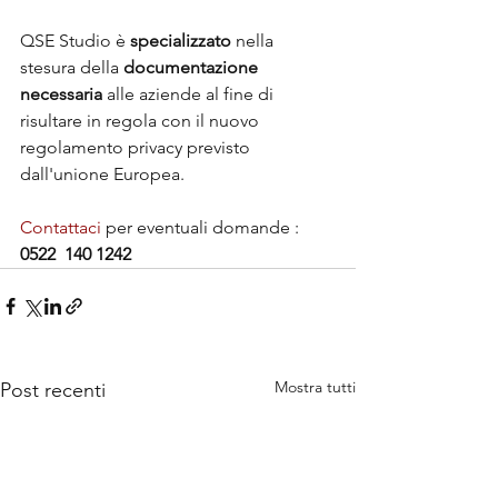
QSE Studio è 
specializzato
 nella 
stesura della 
documentazione 
necessaria
 alle aziende al fine di 
risultare in regola con il nuovo 
regolamento privacy previsto 
dall'unione Europea.
Contattaci
 per eventuali domande : 
0522  140 1242
Mostra tutti
Post recenti