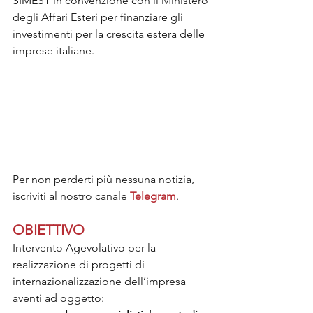
SIMEST in convenzione con il Ministero 
degli Affari Esteri per finanziare gli 
investimenti per la crescita estera delle 
imprese italiane. 
Per non perderti più nessuna notizia, 
iscriviti al nostro canale 
Telegram
.
OBIETTIVO
Intervento Agevolativo per la 
realizzazione di progetti di 
internazionalizzazione dell’impresa 
aventi ad oggetto: