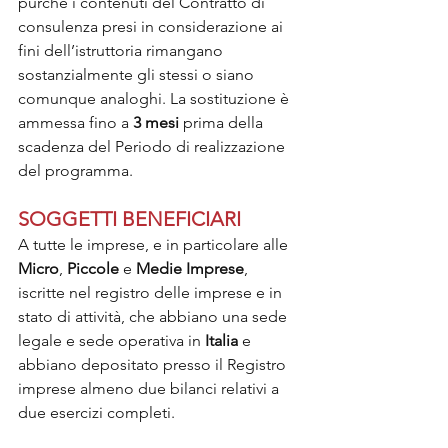
purché i contenuti del Contratto di 
consulenza presi in considerazione ai 
fini dell’istruttoria rimangano 
sostanzialmente gli stessi o siano 
comunque analoghi. La sostituzione è 
ammessa fino a 
3 mesi
 prima della 
scadenza del Periodo di realizzazione 
del programma.
SOGGETTI BENEFICIARI
A tutte le imprese, e in particolare alle 
Micro
, 
Piccole
 e 
Medie Imprese
, 
iscritte nel registro delle imprese e in 
stato di attività, che abbiano una sede 
legale e sede operativa in 
Italia
 e 
abbiano depositato presso il Registro 
imprese almeno due bilanci relativi a 
due esercizi completi.