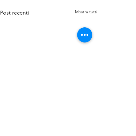
Mostra tutti
Post recenti
I nostri servizi
Finanza agevolata