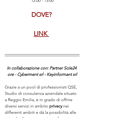
12:00 - 13:00
DOVE? 
LINK 
In collaborazione con: Partner Sole24 
ore - Cyberment srl - Keyinformant srl
Grazie a un pool di professionisti QSE, 
Studio di consulenza aziendale situato 
a Reggio Emilia, è in grado di offrire 
diversi servizi in ambito 
privacy
 nei 
differenti ambiti e dà la possibilità alle 