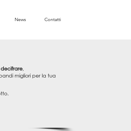
News
Contatti
 decifrare
,
bandi migliori per la tua
tto.