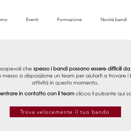
iamo
Eventi
Formazione
Novità bandi
nsapevoli che
spesso i bandi possano essere difficili da
 messo a disposizione
un team per aiutarti a trovare i 
attività in questo momento.
 entrare in contatto con il team
clicca il pulsante qui so
Trova velocemente il tuo bando