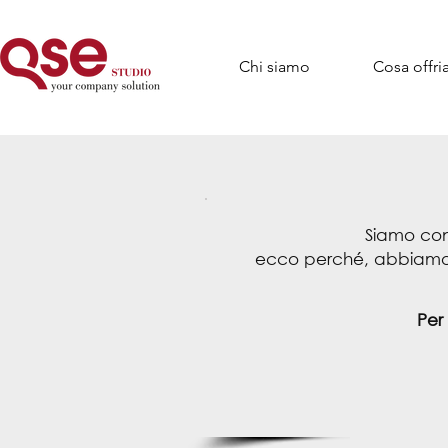
Chi siamo
Cosa offr
Siamo co
ecco perché, abbiamo
Per