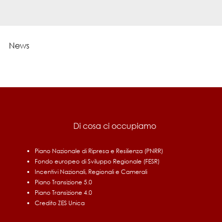
News
Di cosa ci occupiamo
Piano Nazionale di Ripresa e Resilienza (PNRR)
Fondo europeo di Sviluppo Regionale (FESR)
Incentivi Nazionali, Regionali e Camerali
Piano Transizione 5.0
Piano Transizione 4.0
Credito ZES Unica