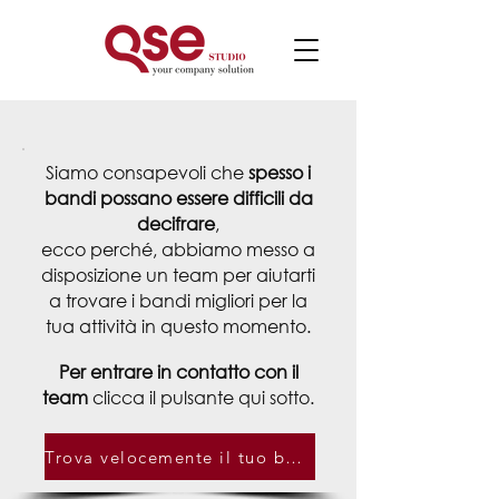
Siamo consapevoli che
spesso i
bandi possano essere difficili da
decifrare
,
ecco perché, abbiamo messo a
disposizione
un team per aiutarti
a trovare i bandi migliori per la
tua attività in questo momento.
Per entrare in contatto con il
team
clicca il pulsante qui sotto.
Trova velocemente il tuo bando