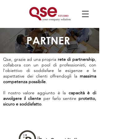
PARTNER
Qse, grazie ad una propria
rete di partnership
,
collabora con un pool di professionisti, con
l'obiettivo di soddisfare le esigenze e le
aspettative dei clienti offrendogli la
massima
competenza possibile
.
Il nostro valore aggiunto è la
capacità è di
avvolgere il cliente
per farlo sentire
protetto,
sicuro e soddisfatto
.