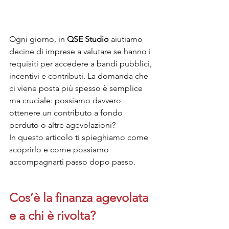
Ogni giorno, in 
QSE Studio
 aiutiamo 
decine di imprese a valutare se hanno i 
requisiti per accedere a bandi pubblici, 
incentivi e contributi. La domanda che 
ci viene posta più spesso è semplice 
ma cruciale: possiamo davvero 
ottenere un contributo a fondo 
perduto o altre agevolazioni?
In questo articolo ti spieghiamo come 
scoprirlo e come possiamo 
accompagnarti passo dopo passo.
Cos’è la finanza agevolata 
e a chi è rivolta?