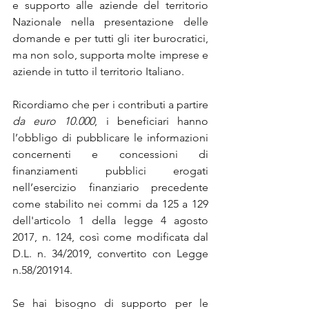
e supporto alle aziende del territorio 
Nazionale nella presentazione delle 
domande e per tutti gli iter burocratici, 
ma non solo, supporta molte imprese e 
aziende in tutto il territorio Italiano.
Ricordiamo che per i contributi a partire 
da euro 10.000
, i beneficiari hanno 
l’obbligo di pubblicare le informazioni 
concernenti e concessioni di 
finanziamenti pubblici erogati 
nell’esercizio finanziario precedente 
come stabilito nei commi da 125 a 129 
dell'articolo 1 della legge 4 agosto 
2017, n. 124, così come modificata dal 
D.L. n. 34/2019, convertito con Legge 
n.58/201914.
Se hai bisogno di supporto per le 