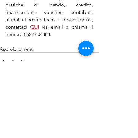
pratiche di bando, credito, 
finanziamenti, voucher, contributi, 
affidati al nostro Team di professionisti, 
contattaci 
QUI
via email o chiama il 
numero 0522 404388.
Approfondimenti
Mostra tutti
Post recenti