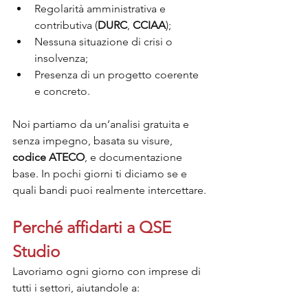
Regolarità amministrativa e 
contributiva (
DURC
, 
CCIAA
);
Nessuna situazione di crisi o 
insolvenza;
Presenza di un progetto coerente 
e concreto.
Noi partiamo da un’analisi gratuita e 
senza impegno, basata su visure, 
codice ATECO
, e documentazione 
base. In pochi giorni ti diciamo se e 
quali bandi puoi realmente intercettare.
Perché affidarti a QSE 
Studio
Lavoriamo ogni giorno con imprese di 
tutti i settori, aiutandole a: