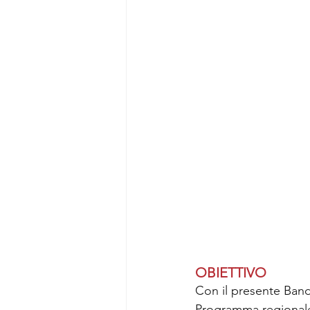
OBIETTIVO
Con il presente Band
Programma regionale 