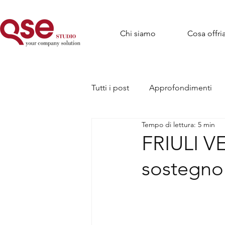
Chi siamo
Cosa offr
Tutti i post
Approfondimenti
Tempo di lettura: 5 min
FRIULI VE
sostegno 