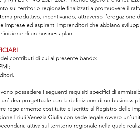
nto sul territorio regionale finalizzati a promuovere il raf
tema produttivo, incentivando, attraverso l’erogazione di
 imprese ed aspiranti imprenditori che abbiano svilupp
finizione di un business plan.
ICIARI
dei contributi di cui al presente bando:
PMI;
ditori.
ono possedere i seguenti requisiti specifici di ammissibi
 un’idea progettuale con la definizione di un business pl
re regolarmente costituite e iscritte al Registro delle im
one Friuli Venezia Giulia con sede legale ovvero un’unit
condaria attiva sul territorio regionale nella quale realizz