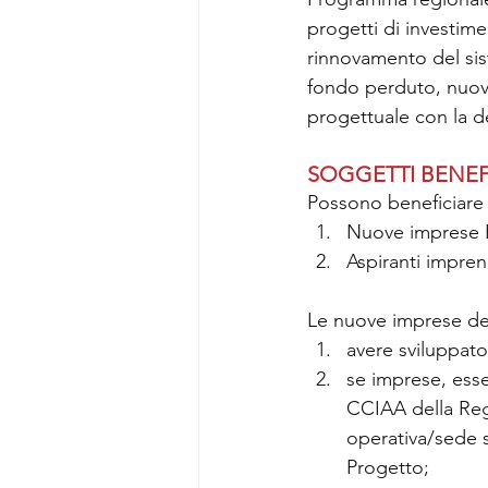
progetti di investime
rinnovamento del sis
fondo perduto, nuove
progettuale con la de
SOGGETTI BENEF
Possono beneficiare 
Nuove imprese 
Aspiranti impren
Le nuove imprese dev
avere sviluppato
se imprese, esse
CCIAA della Regi
operativa/sede se
Progetto;