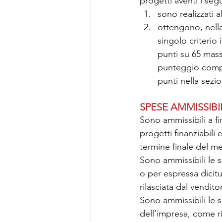
progetti aventi i segu
sono realizzati a
ottengono, nella
singolo criteri
punti su 65 mass
punteggio comple
punti nella sezi
SPESE AMMISSIBI
Sono ammissibili a fi
progetti finanziabili
termine finale del m
Sono ammissibili le s
o per espressa dicit
rilasciata dal vendito
Sono ammissibili le s
dell’impresa, come ri