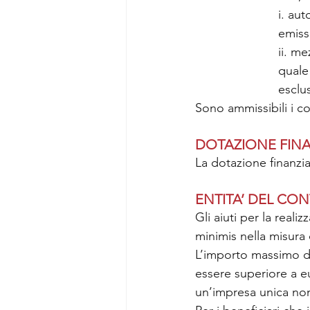
i. aut
emiss
ii. me
quale 
esclu
Sono ammissibili i cos
DOTAZIONE FINA
La dotazione finanzia
ENTITA’ DEL CO
Gli aiuti per la real
minimis nella misura
L’importo massimo d
essere superiore a e
un’impresa unica non