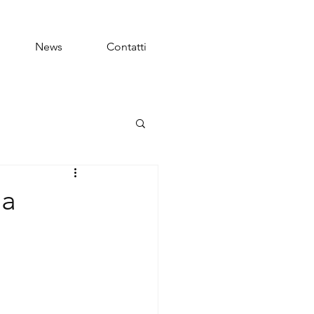
News
Contatti
 a