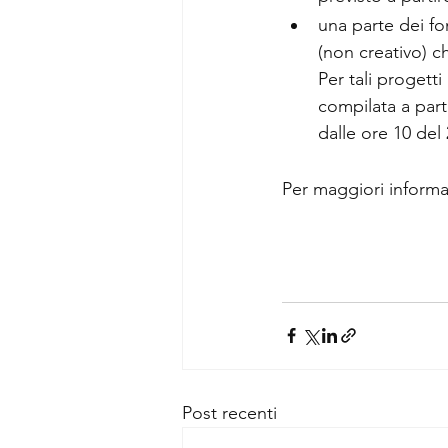
una parte dei fo
(non creativo) c
Per tali progett
compilata a parti
dalle ore 10 del 
Per maggiori informa
Post recenti