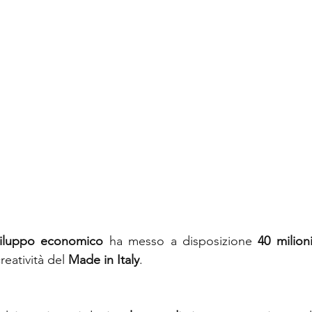
viluppo economico
 ha messo a disposizione 
40 milion
reatività del
 Made in Italy
.