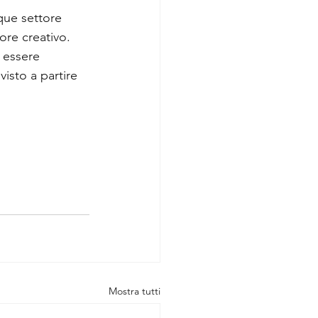
que settore 
ore creativo. 
 essere 
visto a partire 
Mostra tutti