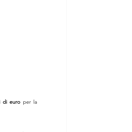
i di euro
 per la 