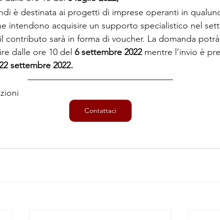
ndi è destinata ai progetti di imprese operanti in qualun
he intendono acquisire un supporto specialistico nel sett
i il contributo sarà in forma di voucher. La domanda potrà
re dalle ore 10 del 
6 settembre 2022
 mentre l’invio è pre
22 settembre 2022.
zioni
Contattaci