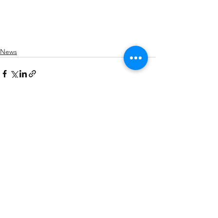
News
Mostra tutti
Post recenti