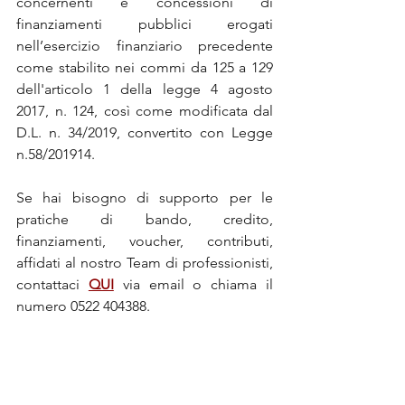
concernenti e concessioni di 
finanziamenti pubblici erogati 
nell’esercizio finanziario precedente 
come stabilito nei commi da 125 a 129 
dell'articolo 1 della legge 4 agosto 
2017, n. 124, così come modificata dal 
D.L. n. 34/2019, convertito con Legge 
n.58/201914.
Se hai bisogno di supporto per le 
pratiche di bando, credito, 
finanziamenti, voucher, contributi, 
affidati al nostro Team di professionisti, 
contattaci 
QUI
 via email o chiama il 
numero 0522 404388.