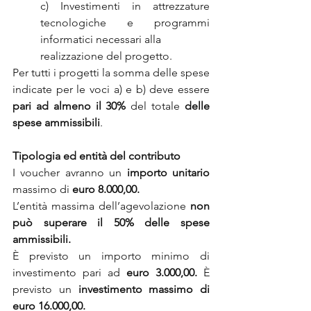
c) Investimenti in attrezzature 
tecnologiche e programmi 
informatici necessari alla
realizzazione del progetto.
Per tutti i progetti la somma delle spese 
indicate per le voci a) e b) deve essere 
pari ad almeno il 30%
 del totale 
delle 
spese ammissibili
.
Tipologia ed entità del contributo
I voucher avranno un 
importo unitario
massimo di 
euro 8.000,00.
L’entità massima dell’agevolazione 
non 
può superare il 50% delle spese 
ammissibili.
È previsto un importo minimo di 
investimento pari ad 
euro 3.000,00.
 È 
previsto un 
investimento massimo di 
euro 16.000,00.