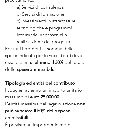
precisamente: 
	a) Servizi di consulenza; 
	b) Servizi di formazione; 
c) Investimenti in attrezzature 
tecnologiche e programmi 
informatici necessari alla 		
realizzazione del progetto.
Per tutti i progetti la somma delle 
spese indicate per le voci a) e b) deve 
essere pari ad 
almeno il 30%
 del totale 
delle 
spese ammissibili.
Tipologia ed entità del contributo
I voucher avranno un importo unitario 
massimo di 
euro 25.000,00.
L’entità massima dell’agevolazione 
non 
può superare il 50% delle spese 
ammissibili.
È previsto un importo minimo di 