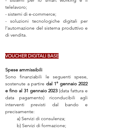
- sistemi per lo smart working e il 
telelavoro; 
- sistemi di e-commerce; 
- soluzioni tecnologiche digitali per 
l’automazione del sistema produttivo e 
di vendita. 
VOUCHER DIGITALI BASE
Spese ammissibili
Sono finanziabili le seguenti spese, 
sostenute a partire 
dal 1° gennaio 2022 
e fino al 31 gennaio 2023
 (data fattura e 
data pagamento) riconducibili agli 
interventi previsti dal bando e 
precisamente:
a) Servizi di consulenza;
b) Servizi di formazione;