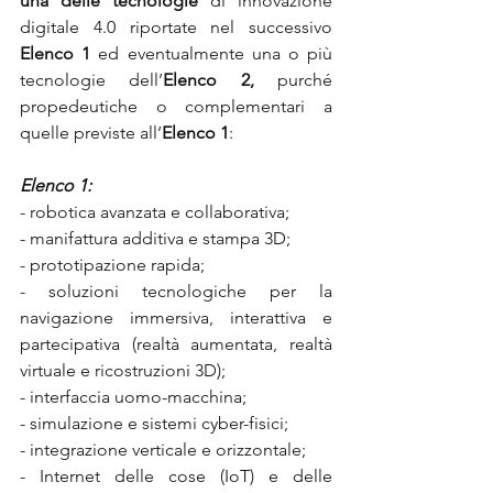
una delle tecnologie
 di innovazione 
digitale 4.0 riportate nel successivo 
Elenco 1
 ed eventualmente una o più 
tecnologie dell’
Elenco 2,
 purché 
propedeutiche o complementari a 
quelle previste all’
Elenco 1
:
Elenco 1: 
- robotica avanzata e collaborativa; 
- manifattura additiva e stampa 3D; 
- prototipazione rapida; 
- soluzioni tecnologiche per la 
navigazione immersiva, interattiva e 
partecipativa (realtà aumentata, realtà 
virtuale e ricostruzioni 3D); 
- interfaccia uomo-macchina; 
- simulazione e sistemi cyber-fisici; 
- integrazione verticale e orizzontale; 
- Internet delle cose (IoT) e delle 