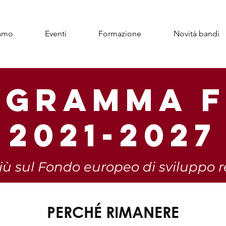
iamo
Eventi
Formazione
Novità bandi
OGRAMMA F
2021-2027
più sul Fondo europeo di sviluppo 
PERCHÉ RIMANERE