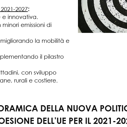
il 2021-2027
:
e e innovativa.
minori emissioni di
migliorando la mobilità e
plementando il pilastro
ittadini, con sviluppo
ane, rurali e costiere.
RAMICA DELLA NUOVA POLITI
OESIONE DELL'UE PER IL 2021-20