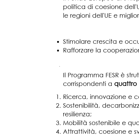
politica di coesione dell'
le regioni dell'UE e migli
Stimolare crescita e occ
Rafforzare la cooperazion
Il Programma FESR è strut
corrispondenti a
quattro
Ricerca, innovazione e c
Sostenibilità, decarboniz
resilienza;
Mobilità sostenibile e qual
Attrattività, coesione e sv