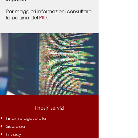
Per maggiori informazioni consultare
la pagina del
PID
.
I nostri servizi
Finanza agevolata
Sicurezza
Privacy