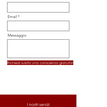
Email
Messaggio
Richiedi subito una consulenza gratuita!
I nostri servizi