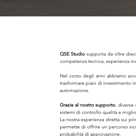
QSE Studio
supporta da oltre dieci
competenza tecnica, esperienza ind
Nel corso degli anni abbiamo acco
trasformare piani di investimento in 
automazione.
Grazie al nostro supporto
, diverse
sistemi di controllo qualità e migli
La nostra esperienza diretta sui pri
permette di offrire un percorso sic
probabilità di approvazione.