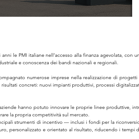
 anni le PMI italiane nell’accesso alla finanza agevolata, con
ustriale e conoscenza dei bandi nazionali e regionali.
mpagnato numerose imprese nella realizzazione di progetti ap
risultati concreti: nuovi impianti produttivi, processi digitalizz
 aziende hanno potuto innovare le proprie linee produttive, int
orare la propria competitività sul mercato.
ncipali strumenti di incentivo — inclusi i fondi per la riconversi
uro, personalizzato e orientato al risultato, riducendo i temp