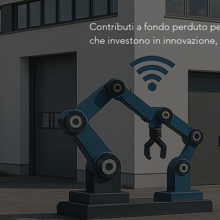
Contributi a fondo perduto pe
che investono in innovazione, 