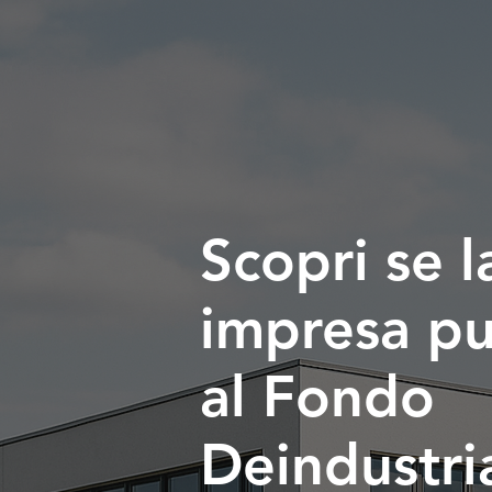
Scopri se l
impresa p
al Fondo
Deindustri