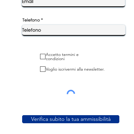
Telefono
Accetto termini e
condizioni
Voglio iscrivermi alla newsletter.
Verifica subito la tua ammissibilità