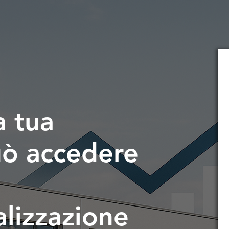
a tua
uò accedere
alizzazione