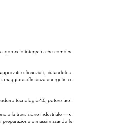
 un approccio integrato che combina
provati e finanziati, aiutandole a
ati, maggiore efficienza energetica e
rodurre tecnologie 4.0, potenziare i
one e la transizione industriale — ci
i di preparazione e massimizzando le