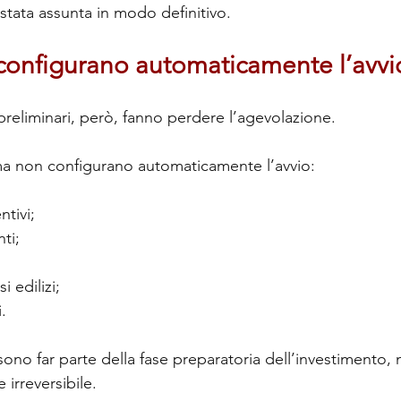
stata assunta in modo definitivo.
 configurano automaticamente l’avvi
preliminari, però, fanno perdere l’agevolazione.
a non configurano automaticamente l’avvio:
ntivi;
ti;
i edilizi;
.
ono far parte della fase preparatoria dell’investimento
irreversibile.