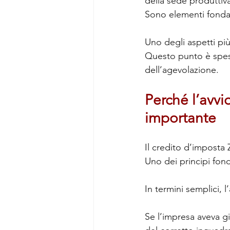
della sede produttiva
Sono elementi fondam
Uno degli aspetti più
Questo punto è spess
dell’agevolazione.
Perché l’avvi
importante
Il credito d’imposta 
Uno dei principi fond
In termini semplici, 
Se l’impresa aveva gi