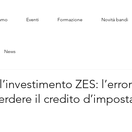
iamo
Eventi
Formazione
Novità bandi
News
l’investimento ZES: l’erro
erdere il credito d’impost