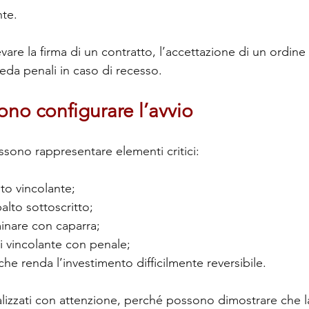
te.
are la firma di un contratto, l’accettazione di un ordine
da penali in caso di recesso.
ono configurare l’avvio
ssono rappresentare elementi critici:
to vincolante;
alto sottoscritto;
minare con caparra;
ti vincolante con penale;
he renda l’investimento difficilmente reversibile.
alizzati con attenzione, perché possono dimostrare che l