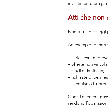
investimento era già 
Atti che non
Non tutti i passaggi 
Ad esempio, di norm
– la richiesta di preve
– offerte non vincolan
– studi di fattibilità;
– richieste di permess
– l’acquisto di terreni
Questi elementi poss
rendono l’operazione 