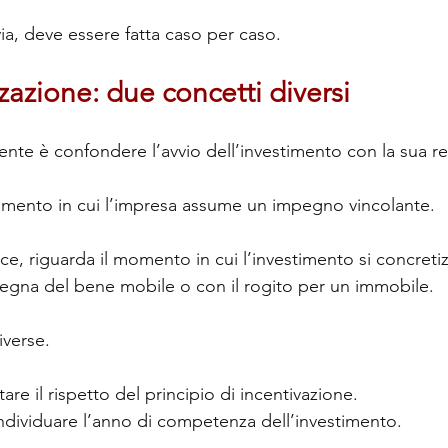
via, deve essere fatta caso per caso.
zzazione: due concetti diversi
ente è confondere l’avvio dell’investimento con la sua re
momento in cui l’impresa assume un impegno vincolante.
ece, riguarda il momento in cui l’investimento si concretiz
egna del bene mobile o con il rogito per un immobile.
iverse.
are il rispetto del principio di incentivazione.
ndividuare l’anno di competenza dell’investimento.