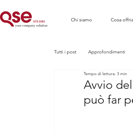
Chi siamo
Cosa offr
Tutti i post
Approfondimenti
Tempo di lettura: 3 min
Avvio del
può far p