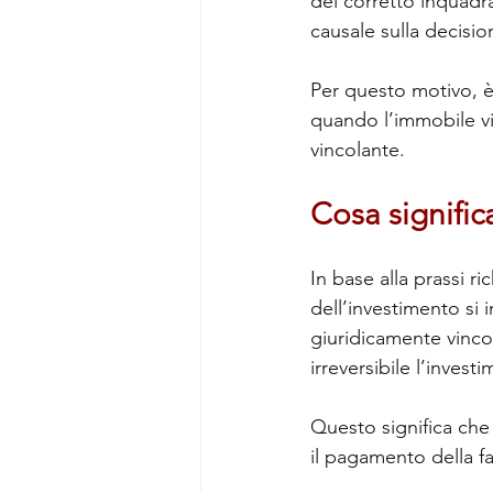
del corretto inquadr
causale sulla decisio
Per questo motivo, è
quando l’immobile v
vincolante.
Cosa signific
In base alla prassi r
dell’investimento si
giuridicamente vinco
irreversibile l’invest
Questo significa che
il pagamento della fa