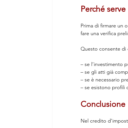
Perché serve 
Prima di firmare un o
fare una verifica prel
Questo consente di 
– se l’investimento p
– se gli atti già comp
– se è necessario pr
– se esistono profili
Conclusione
Nel credito d’imposta