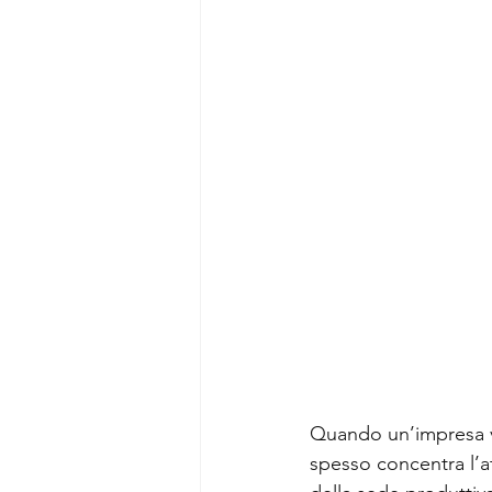
Quando un’impresa va
spesso concentra l’at