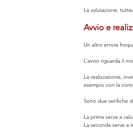
La valutazione, tutta
Avvio e reali
Un altro errore frequ
L’avvio riguarda il 
La realizzazione, inv
esempio con la cons
Sono due verifiche d
La prima serve a valut
La seconda serve a i