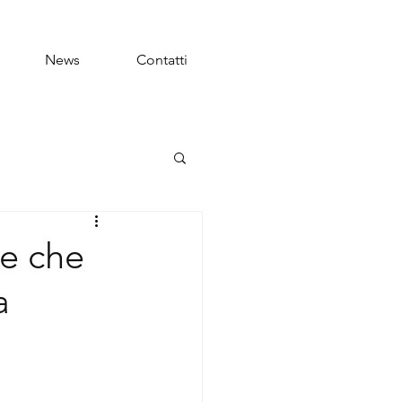
News
Contatti
re che
a