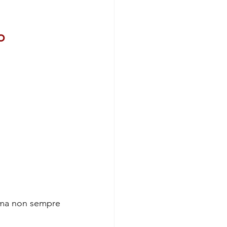
o
, ma non sempre 