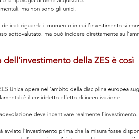
 o la tipologia di bene acquistato.
entali, ma non sono gli unici.
 delicati riguarda il momento in cui l’investimento si con
o sottovalutato, ma può incidere direttamente sull’ammi
o dell’investimento della ZES è così 
ZES Unica opera nell’ambito della disciplina europea sugli
amentali è il cosiddetto effetto di incentivazione.
l’agevolazione deve incentivare realmente l’investimento.
à avviato l’investimento prima che la misura fosse dispon