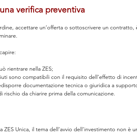
una verifica preventiva
rdine, accettare un’offerta o sottoscrivere un contratto, è
iminare.
capire:
uò rientrare nella ZES;
iuti sono compatibili con il requisito dell’effetto di incen
edisporre documentazione tecnica o giuridica a support
 di rischio da chiarire prima della comunicazione.
 ZES Unica, il tema dell’avvio dell’investimento non è un