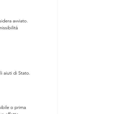
sidera avviato.
ssibilità 
 aiuti di Stato. 
ibile o prima 