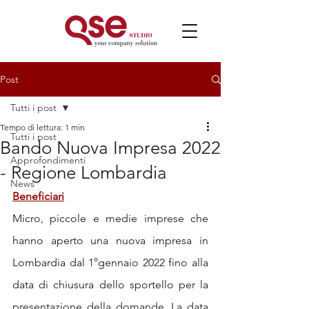
Post
Tutti i post
Tempo di lettura: 1 min
Tutti i post
Bando Nuova Impresa 2022
Approfondimenti
- Regione Lombardia
News
Beneficiari
Micro, piccole e medie imprese che 
hanno aperto una nuova impresa in 
Lombardia dal 1°gennaio 2022 fino alla 
data di chiusura dello sportello per la 
presentazione della domande. La data 