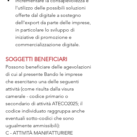
incrementare la consapevolezza e 
l’utilizzo delle possibili soluzioni 
offerte dal digitale a sostegno 
dell’export da parte delle imprese, 
in particolare lo sviluppo di 
iniziative di promozione e 
commercializzazione digitale.
SOGGETTI BENEFICIARI
Possono beneficiare delle agevolazioni 
di cui al presente Bando le imprese 
che esercitano una delle seguenti 
attività (come risulta dalla visura 
camerale - codice primario o 
secondario di attività ATECO2025; il 
codice individuato raggruppa anche 
eventuali sotto-codici che sono 
ugualmente ammissibili): 
C - ATTIVITÀ MANIFATTURIERE 