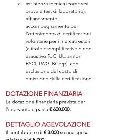
assistenza tecnica (compresi 
prove e test di laboratorio), 
affiancamento, 
accompagnamento per 
l’ottenimento di certificazioni 
volontarie per i mercati esteri 
(a titolo esemplificativo e non 
esaustivo RJC, UL, amfori 
BSCI, LWG, BCorp), con 
esclusione del costo di 
emissione della certificazione.
DOTAZIONE FINANZIARIA
La dotazione finanziaria prevista per 
l’intervento è pari a 
€ 600.000.
DETTAGLIO AGEVOLAZIONE
Il contributo è di 
€ 3.000
 su una spesa 
minima di 
€ 5.000
.