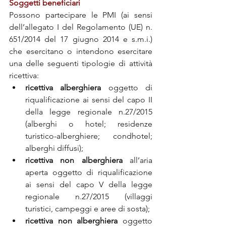
Soggetti beneficiari
Possono partecipare le PMI (ai sensi 
dell’allegato I del Regolamento (UE) n. 
651/2014 del 17 giugno 2014 e s.m.i.) 
che esercitano o intendono esercitare 
una delle seguenti tipologie di attività 
ricettiva:
ricettiva alberghiera
 oggetto di 
riqualificazione ai sensi del capo II 
della legge regionale n.27/2015 
(alberghi o hotel; residenze 
turistico-alberghiere; condhotel; 
alberghi diffusi);
ricettiva non alberghiera
 all’aria 
aperta oggetto di riqualificazione 
ai sensi del capo V della legge 
regionale n.27/2015 (villaggi 
turistici, campeggi e aree di sosta); 
ricettiva non alberghiera
 oggetto 