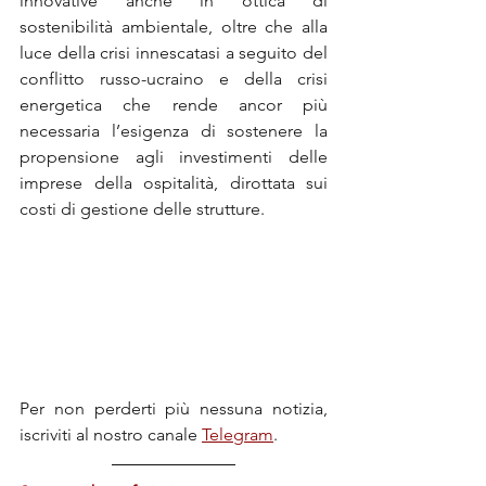
innovative anche in ottica di 
sostenibilità ambientale, oltre che alla 
luce della crisi innescatasi a seguito del 
conflitto russo-ucraino e della crisi 
energetica che rende ancor più 
necessaria l’esigenza di sostenere la 
propensione agli investimenti delle 
imprese della ospitalità, dirottata sui 
costi di gestione delle strutture.
Per non perderti più nessuna notizia, 
iscriviti al nostro canale 
Telegram
.