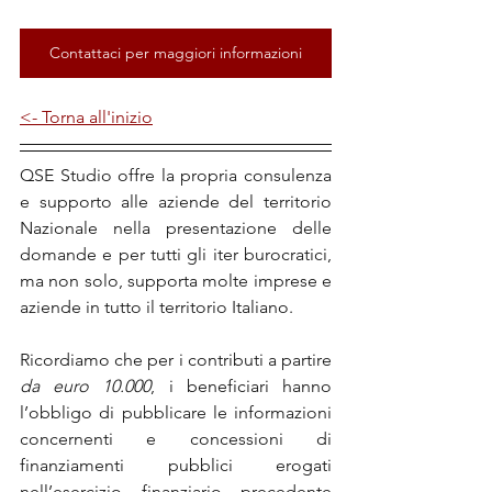
Contattaci per maggiori informazioni
<- Torna all'inizio
QSE Studio offre la propria consulenza 
e supporto alle aziende del territorio 
Nazionale nella presentazione delle 
domande e per tutti gli iter burocratici, 
ma non solo, supporta molte imprese e 
aziende in tutto il territorio Italiano.
Ricordiamo che per i contributi a partire 
da euro 10.000
, i beneficiari hanno 
l’obbligo di pubblicare le informazioni 
concernenti e concessioni di 
finanziamenti pubblici erogati 
nell’esercizio finanziario precedente 