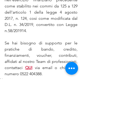
come stabilito nei commi da 125 a 129 
dell'articolo 1 della legge 4 agosto 
2017, n. 124, così come modificata dal 
D.L. n. 34/2019, convertito con Legge 
n.58/201914.
Se hai bisogno di supporto per le 
pratiche di bando, credito, 
finanziamenti, voucher, contributi, 
affidati al nostro Team di professionisti, 
contattaci 
QUI
 via email o chiama il 
numero 0522 404388.
News
Mostra tutti
Post recenti