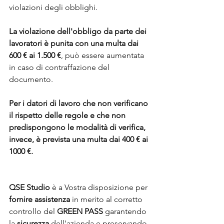
violazioni degli obblighi.
La violazione dell'obbligo da parte dei 
lavoratori è punita con una multa dai 
600 € ai 1.500 €
, può essere aumentata 
in caso di contraffazione del 
documento. 
Per i datori di lavoro che non verificano 
il rispetto delle regole e che non 
predispongono le modalità di verifica, 
invece, è prevista una multa dai 400 € ai 
1000 €.
QSE Studio
 è a Vostra disposizione per 
fornire assistenza
 in merito al corretto 
controllo del 
GREEN PASS
 garantendo 
la 
sicurezza
 dell'azienda e preservando 