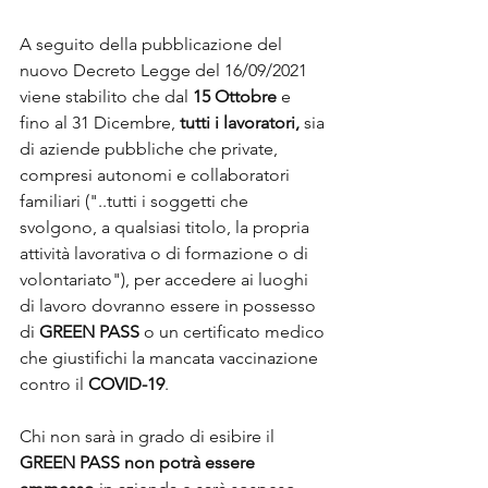
A seguito della pubblicazione del 
nuovo Decreto Legge del 16/09/2021 
viene stabilito che dal 
15 Ottobre
 e 
fino al 31 Dicembre, 
tutti i lavoratori, 
sia 
di aziende pubbliche che private, 
compresi autonomi e collaboratori 
familiari ("..tutti i soggetti che 
svolgono, a qualsiasi titolo, la propria 
attività lavorativa o di formazione o di 
volontariato"), per accedere ai luoghi 
di lavoro dovranno essere in possesso 
di 
GREEN PASS
 o un certificato medico 
che giustifichi la mancata vaccinazione 
contro il 
COVID-19
.
Chi non sarà in grado di esibire il 
GREEN PASS non potrà essere 