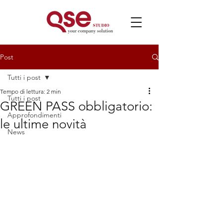
Post
Tutti i post
Tempo di lettura: 2 min
Tutti i post
GREEN PASS obbligatorio:
Approfondimenti
le ultime novità
News