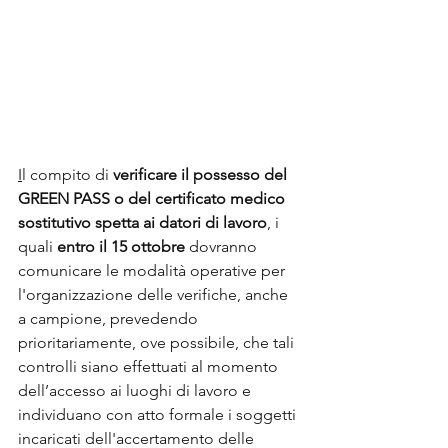
I
l compito di
 verificare il possesso del 
GREEN PASS o del certificato medico 
sostitutivo spetta ai datori di lavoro
, i 
quali 
entro il 15 ottobre
 dovranno 
comunicare le modalità operative per 
l'organizzazione delle verifiche, anche 
a campione, prevedendo 
prioritariamente, ove possibile, che tali 
controlli siano effettuati al momento 
dell’accesso ai luoghi di lavoro e 
individuano con atto formale i soggetti 
incaricati dell'accertamento delle 