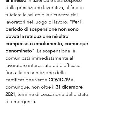
ammesso
 in azienda e sarà sospeso 
dalla prestazione lavorativa, al fine di 
tutelare la salute e la sicurezza dei 
lavoratori nel luogo di lavoro. 
"Per il 
periodo di sospensione non sono 
dovuti la retribuzione né altro 
compenso o emolumento, comunque 
denominato
". La sospensione  è 
comunicata immediatamente al 
lavoratore interessato ed è efficace 
fino alla presentazione della 
certificazione verde 
COVID-19
 e, 
comunque, non oltre il 
31 dicembre 
2021
, termine di cessazione dello stato 
di emergenza.