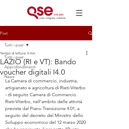
Post
Tutti i post
Tempo di lettura: 4 min
Tutti i post
LAZIO (RI e VT): Bando
Approfondimenti
voucher digitali I4.0
News
La Camera di commercio, industria, 
artigianato e agricoltura di Rieti‐Viterbo 
‐ di seguito Camera di Commercio 
Rieti‐Viterbo, nell’ambito delle attività 
previste dal Piano Transizione 4.01, a 
seguito del decreto del Ministro dello 
Sviluppo economico del 12 marzo 2020 