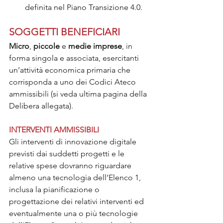
definita nel Piano Transizione 4.0.
SOGGETTI BENEFICIARI
Micro
, 
piccole 
e 
medie imprese
, in 
forma singola e associata, esercitanti 
un’attività economica primaria che 
corrisponda a uno dei Codici Ateco 
ammissibili (si veda ultima pagina della 
Delibera allegata).
INTERVENTI AMMISSIBILI
Gli interventi di innovazione digitale 
previsti dai suddetti progetti e le 
relative spese dovranno riguardare 
almeno una tecnologia dell’Elenco 1, 
inclusa la pianificazione o 
progettazione dei relativi interventi ed 
eventualmente una o più tecnologie 