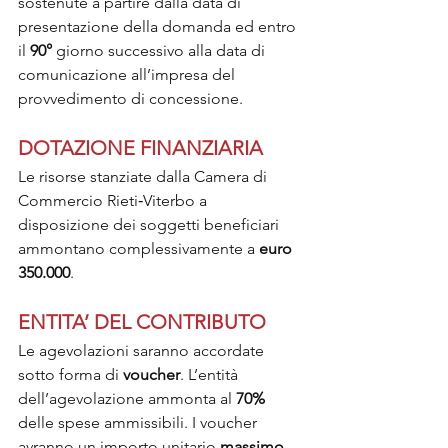
sostenute a partire dalla data di 
presentazione della domanda ed entro 
il 
90°
 giorno successivo alla data di 
comunicazione all’impresa del 
provvedimento di concessione.
DOTAZIONE FINANZIARIA
Le risorse stanziate dalla Camera di 
Commercio Rieti‐Viterbo a 
disposizione dei soggetti beneficiari 
ammontano complessivamente a
 euro 
350.000
.
ENTITA’ DEL CONTRIBUTO
Le agevolazioni saranno accordate 
sotto forma di 
voucher
. L’entità 
dell’agevolazione ammonta al 
70% 
delle spese ammissibili. I voucher 
avranno un importo unitario 
massimo 