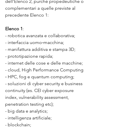
dell’Elenco 2, purché propedeutiche o 
complementari a quelle previste al 
precedente Elenco 1:
Elenco 1
:
- robotica avanzata e collaborativa;
- interfaccia uomo‐macchina;
- manifattura additiva e stampa 3D;
- prototipazione rapida;
- internet delle cose e delle macchine;
- cloud, High Performance Computing 
‐ HPC, fog e quantum computing;
- soluzioni di cyber security e business 
continuity (es. CEI cyber exposure 
index, vulnerability assessment, 
penetration testing etc);
- big data e analytics;
- intelligenza artificiale;
- blockchain;