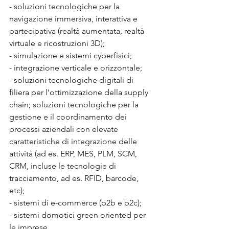
- soluzioni tecnologiche per la 
navigazione immersiva, interattiva e 
partecipativa (realtà aumentata, realtà 
virtuale e ricostruzioni 3D);
- simulazione e sistemi cyberfisici;
- integrazione verticale e orizzontale;
- soluzioni tecnologiche digitali di 
filiera per l’ottimizzazione della supply 
chain; soluzioni tecnologiche per la 
gestione e il coordinamento dei 
processi aziendali con elevate
caratteristiche di integrazione delle 
attività (ad es. ERP, MES, PLM, SCM, 
CRM, incluse le tecnologie di 
tracciamento, ad es. RFID, barcode, 
etc);
- sistemi di e‐commerce (b2b e b2c);
- sistemi domotici green oriented per 
le imprese.