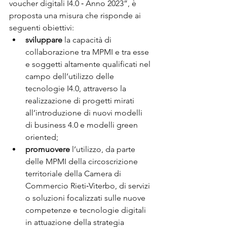
voucher digitali I4.0 ‐ Anno 2023”, è 
proposta una misura che risponde ai 
seguenti obiettivi:
sviluppare 
la capacità di 
collaborazione tra MPMI e tra esse 
e soggetti altamente qualificati nel 
campo dell’utilizzo delle 
tecnologie I4.0, attraverso la 
realizzazione di progetti mirati 
all’introduzione di nuovi modelli 
di business 4.0 e modelli green 
oriented;
promuovere 
l’utilizzo, da parte 
delle MPMI della circoscrizione 
territoriale della Camera di 
Commercio Rieti‐Viterbo, di servizi 
o soluzioni focalizzati sulle nuove 
competenze e tecnologie digitali 
in attuazione della strategia 