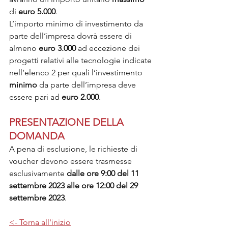
di 
euro 5.000
.
L’importo minimo di investimento da 
parte dell’impresa dovrà essere di 
almeno 
euro 3.000
 ad eccezione dei 
progetti relativi alle tecnologie indicate 
nell’elenco 2 per quali l’investimento 
minimo 
da parte dell’impresa deve 
essere pari ad 
euro 2.000
.
PRESENTAZIONE DELLA 
DOMANDA
A pena di esclusione, le richieste di 
voucher devono essere trasmesse 
esclusivamente 
dalle ore 9:00 del 11 
settembre 2023 alle ore 12:00 del 29 
settembre 2023
.
<- Torna all'inizio